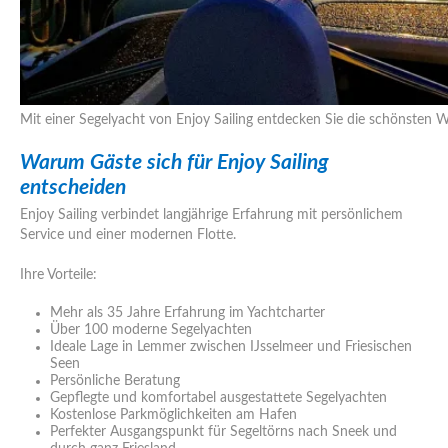
Mit einer Segelyacht von Enjoy Sailing entdecken Sie die schönsten
Warum Gäste sich für Enjoy Sailing
entscheiden
Enjoy Sailing verbindet langjährige Erfahrung mit persönlichem
Service und einer modernen Flotte.
Ihre Vorteile:
Mehr als 35 Jahre Erfahrung im Yachtcharter
Über 100 moderne Segelyachten
Ideale Lage in Lemmer zwischen IJsselmeer und Friesischen
Seen
Persönliche Beratung
Gepflegte und komfortabel ausgestattete Segelyachten
Kostenlose Parkmöglichkeiten am Hafen
Perfekter Ausgangspunkt für Segeltörns nach Sneek und