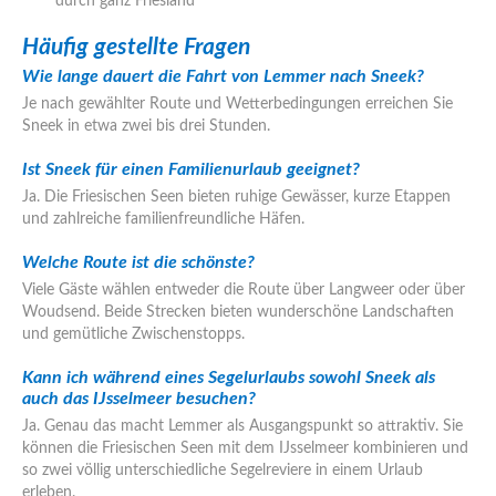
durch ganz Friesland
Häufig gestellte Fragen
Wie lange dauert die Fahrt von Lemmer nach Sneek?
Je nach gewählter Route und Wetterbedingungen erreichen Sie
Sneek in etwa zwei bis drei Stunden.
Ist Sneek für einen Familienurlaub geeignet?
Ja. Die Friesischen Seen bieten ruhige Gewässer, kurze Etappen
und zahlreiche familienfreundliche Häfen.
Welche Route ist die schönste?
Viele Gäste wählen entweder die Route über Langweer oder über
Woudsend. Beide Strecken bieten wunderschöne Landschaften
und gemütliche Zwischenstopps.
Kann ich während eines Segelurlaubs sowohl Sneek als
auch das IJsselmeer besuchen?
Ja. Genau das macht Lemmer als Ausgangspunkt so attraktiv. Sie
können die Friesischen Seen mit dem IJsselmeer kombinieren und
so zwei völlig unterschiedliche Segelreviere in einem Urlaub
erleben.