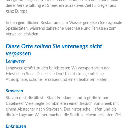
das größte Segelzentrum der Niederlande. Doch auch außerhalb
dieser Veranstaltung ist Sneek ein attraktives Ziel für Segler aus
ganz Europa.
In den gemütlichen Restaurants am Wasser genießen Sie regionale
Spezialitäten, während zahlreiche Geschäfte und Terrassen zum
Verweilen einladen.
Diese Orte sollten Sie unterwegs nicht
verpassen
Langweer
Langweer gehört zu den beliebtesten Wassersportorten der
Friesischen Seen. Das kleine Dorf bietet eine gemütliche
Atmosphäre, schöne Terrassen und einen lebhaften Hafen.
Stavoren
Stavoren ist die älteste Stadt Frieslands und liegt direkt am
IJsselmeer. Viele Segler kombinieren einen Besuch von Sneek mit
einem Abstecher nach Stavoren. Der historische Hafen und die
direkte Lage am Wasser machen die Stadt zu einem beliebten Ziel.
Enkhuizen