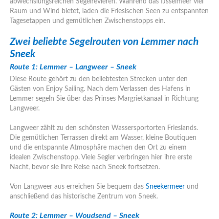
abwechslungsreichen Segelrevieren. Während das IJsselmeer viel
Raum und Wind bietet, laden die Friesischen Seen zu entspannten
Tagesetappen und gemütlichen Zwischenstopps ein.
Zwei beliebte Segelrouten von Lemmer nach
Sneek
Route 1: Lemmer – Langweer – Sneek
Diese Route gehört zu den beliebtesten Strecken unter den
Gästen von Enjoy Sailing. Nach dem Verlassen des Hafens in
Lemmer segeln Sie über das Prinses Margrietkanaal in Richtung
Langweer.
Langweer zählt zu den schönsten Wassersportorten Frieslands.
Die gemütlichen Terrassen direkt am Wasser, kleine Boutiquen
und die entspannte Atmosphäre machen den Ort zu einem
idealen Zwischenstopp. Viele Segler verbringen hier ihre erste
Nacht, bevor sie ihre Reise nach Sneek fortsetzen.
Von Langweer aus erreichen Sie bequem das
Sneekermeer
und
anschließend das historische Zentrum von Sneek.
Route 2: Lemmer – Woudsend – Sneek