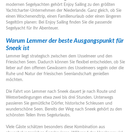
modernen Segelyachten gehört Enjoy Sailing zu den größten
Yachtcharter-Unternehmen der Niederlande. Ganz gleich, ob Sie
einen Wochenendtrip, einen Familienurlaub oder einen längeren
Segeltörn planen: Bei Enjoy Sailing finden Sie die passende
Segelyacht für Ihr Abenteuer.
Warum Lemmer der beste Ausgangspunkt für
Sneek ist
Lemmer liegt strategisch zwischen dem IJsselmeer und den
Friesischen Seen. Dadurch können Sie flexibel entscheiden, ob Sie
lieber auf den offenen Gewässern des IJsselmeers segeln oder die
Ruhe und Natur der friesischen Seenlandschaft genießen
möchten.
Die Fahrt von Lemmer nach Sneek dauert je nach Route und
Wetterbedingungen etwa zwei bis drei Stunden. Unterwegs
passieren Sie gemütliche Dörfer, historische Schleusen und
wunderschöne Seen. Bereits der Weg nach Sneek gehört zu den
schönsten Teilen Ihres Segelurlaubs.
Viele Gäste schätzen besonders diese Kombination aus