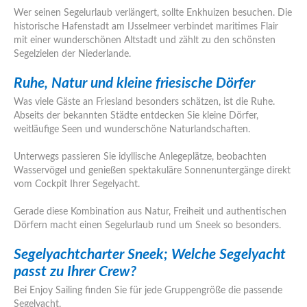
Wer seinen Segelurlaub verlängert, sollte Enkhuizen besuchen. Die
historische Hafenstadt am IJsselmeer verbindet maritimes Flair
mit einer wunderschönen Altstadt und zählt zu den schönsten
Segelzielen der Niederlande.
Ruhe, Natur und kleine friesische Dörfer
Was viele Gäste an Friesland besonders schätzen, ist die Ruhe.
Abseits der bekannten Städte entdecken Sie kleine Dörfer,
weitläufige Seen und wunderschöne Naturlandschaften.
Unterwegs passieren Sie idyllische Anlegeplätze, beobachten
Wasservögel und genießen spektakuläre Sonnenuntergänge direkt
vom Cockpit Ihrer Segelyacht.
Gerade diese Kombination aus Natur, Freiheit und authentischen
Dörfern macht einen Segelurlaub rund um Sneek so besonders.
Segelyachtcharter Sneek; Welche Segelyacht
passt zu Ihrer Crew?
Bei Enjoy Sailing finden Sie für jede Gruppengröße die passende
Segelyacht.