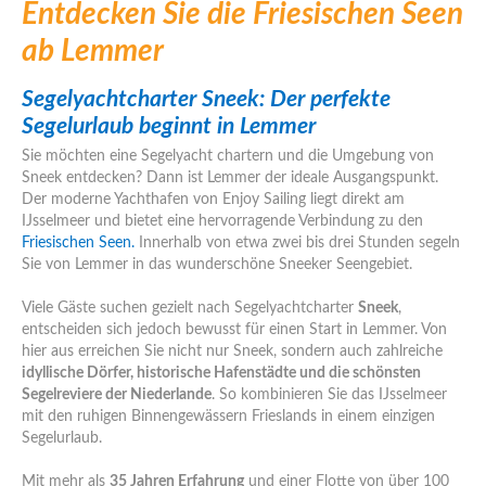
Entdecken Sie die Friesischen Seen
ab Lemmer
Segelyachtcharter Sneek: Der perfekte
Segelurlaub beginnt in Lemmer
Sie möchten eine Segelyacht chartern und die Umgebung von
Sneek entdecken? Dann ist Lemmer der ideale Ausgangspunkt.
Der moderne Yachthafen von Enjoy Sailing liegt direkt am
IJsselmeer und bietet eine hervorragende Verbindung zu den
Friesischen Seen.
Innerhalb von etwa zwei bis drei Stunden segeln
Sie von Lemmer in das wunderschöne Sneeker Seengebiet.
Viele Gäste suchen gezielt nach Segelyachtcharter
Sneek
,
entscheiden sich jedoch bewusst für einen Start in Lemmer. Von
hier aus erreichen Sie nicht nur Sneek, sondern auch zahlreiche
idyllische Dörfer, historische Hafenstädte und die schönsten
Segelreviere der Niederlande
. So kombinieren Sie das IJsselmeer
mit den ruhigen Binnengewässern Frieslands in einem einzigen
Segelurlaub.
Mit mehr als
35 Jahren Erfahrung
und einer Flotte von über 100