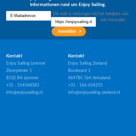
Informationen rund um Enjoy Sailing.
Dit veld is verborgen bij het bekijken van
het formulier
Kontakt
Kontakt
Enjoy Sailing Lemmer
Enjoy Sailing Zeeland
Zilverplevier 1
Boulevard 1
8532 BA Lemmer
4697BC Sint Annaland
+31 - 514568383
+31 - 166-654255
info@enjoysailing.nl
info@enjoysailing-zeeland.nl