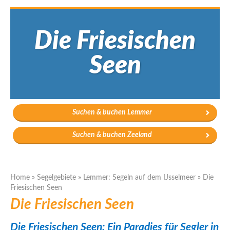
Die Friesischen
Seen
Suchen & buchen Lemmer
Suchen & buchen Zeeland
Home
»
Segelgebiete
»
Lemmer: Segeln auf dem IJsselmeer
»
Die
Friesischen Seen
Die Friesischen Seen
Die Friesischen Seen: Ein Paradies für
Segler in