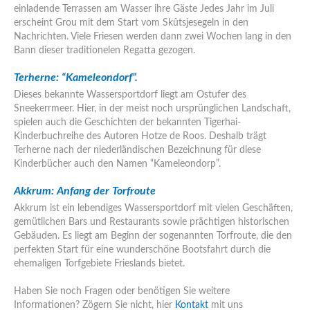
einladende Terrassen am Wasser ihre Gäste Jedes Jahr im Juli
erscheint Grou mit dem Start vom Skûtsjesegeln in den
Nachrichten. Viele Friesen werden dann zwei Wochen lang in den
Bann dieser traditionelen Regatta gezogen.
Terherne:
“Kameleondorf”.
Dieses bekannte Wassersportdorf liegt am Ostufer des
Sneekerrmeer. Hier, in der meist noch ursprünglichen Landschaft,
spielen auch die Geschichten der bekannten Tigerhai-
Kinderbuchreihe des Autoren Hotze de Roos. Deshalb trägt
Terherne nach der niederländischen Bezeichnung für diese
Kinderbücher auch den Namen “Kameleondorp”.
Akkrum:
Anfang der Torfroute
Akkrum ist ein lebendiges Wassersportdorf mit vielen Geschäften,
gemütlichen Bars und Restaurants sowie prächtigen historischen
Gebäuden. Es liegt am Beginn der sogenannten Torfroute, die den
perfekten Start für eine wunderschöne Bootsfahrt durch die
ehemaligen Torfgebiete Frieslands bietet.
Haben Sie noch Fragen oder benötigen Sie weitere
Informationen? Zögern Sie nicht, hier
Kontakt
mit uns