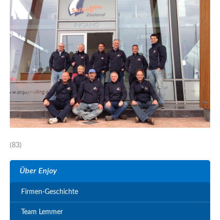
(83)
Über Enjoy
Firmen-Geschichte
Team Lemmer