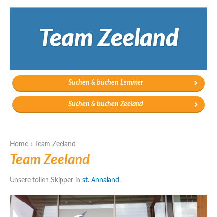
Team Zeeland
Suchen & buchen Lemmer
Suchen & buchen Zeeland
Home
»
Team Zeeland
Team Zeeland
Unsere tollen Skipper in
st. Annaland
.