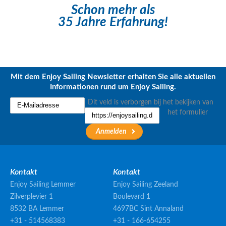
Schon mehr als
35 Jahre Erfahrung!
Mit dem Enjoy Sailing Newsletter erhalten Sie alle aktuellen
Informationen rund um Enjoy Sailing.
Dit veld is verborgen bij het bekijken van
het formulier
Kontakt
Kontakt
Enjoy Sailing Lemmer
Enjoy Sailing Zeeland
Zilverplevier 1
Boulevard 1
8532 BA Lemmer
4697BC Sint Annaland
+31 - 514568383
+31 - 166-654255