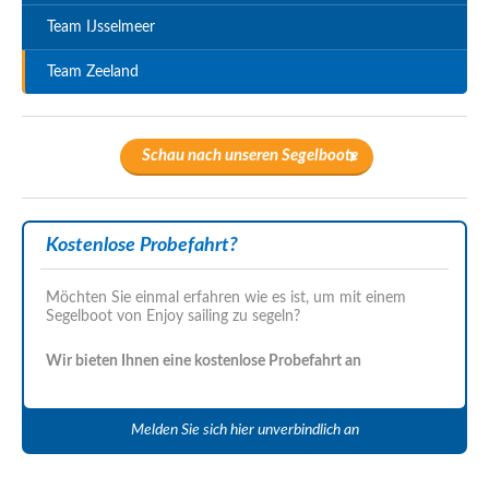
Team IJsselmeer
Team Zeeland
Schau nach unseren Segelboote
Kostenlose Probefahrt?
Möchten Sie einmal erfahren wie es ist, um mit einem
Segelboot von Enjoy sailing zu segeln?
Wir bieten Ihnen eine kostenlose Probefahrt an
Melden Sie sich hier unverbindlich an