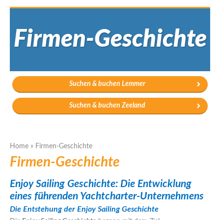
Firmen-Geschichte
Suchen & buchen Lemmer
Suchen & buchen Zeeland
Home
»
Firmen-Geschichte
Firmen-Geschichte
Enjoy Sailing Geschichte: Die Entwicklung
eines führenden Yachtcharter-Unternehmens
Die Entstehung der Enjoy Sailing Geschichte