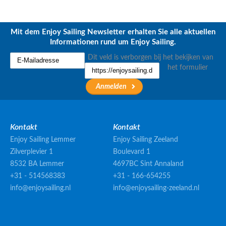
Mit dem Enjoy Sailing Newsletter erhalten Sie alle aktuellen
Informationen rund um Enjoy Sailing.
Dit veld is verborgen bij het bekijken van
het formulier
Kontakt
Kontakt
Enjoy Sailing Lemmer
Enjoy Sailing Zeeland
Zilverplevier 1
Boulevard 1
8532 BA Lemmer
4697BC Sint Annaland
+31 - 514568383
+31 - 166-654255
info@enjoysailing.nl
info@enjoysailing-zeeland.nl