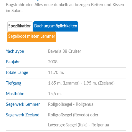
Bugstrahlruder. Alles neue dunkelblau bezogen Betten und Kissen
im Salon.
Spezifikation
Buchungsmöglichkeiten
Segelboot mieten Lemmer
Yachttype
Bavaria 38 Cruiser
Baujahr
2008
totale Länge
11.70 m.
Tiefgang
1.65 m. (Lemmer) - 1.95 m. (Zeeland)
Masthöhe
15,5 m.
Segelwerk Lemmer
Rollgroßsegel - Rollgenua
Segelwerk Zeeland
Rollgroßsegel (Revedo) oder
Lattengroßsegel (Itsje) - Rollgenua