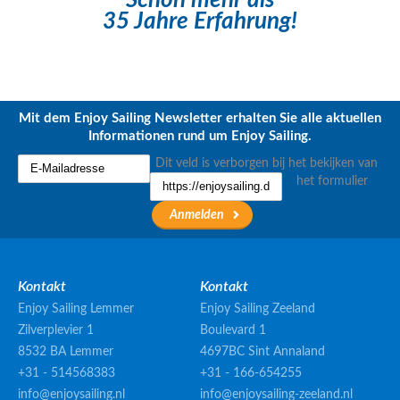
35 Jahre Erfahrung!
Mit dem Enjoy Sailing Newsletter erhalten Sie alle aktuellen
Informationen rund um Enjoy Sailing.
Dit veld is verborgen bij het bekijken van
het formulier
Kontakt
Kontakt
Enjoy Sailing Lemmer
Enjoy Sailing Zeeland
Zilverplevier 1
Boulevard 1
8532 BA Lemmer
4697BC Sint Annaland
+31 - 514568383
+31 - 166-654255
info@enjoysailing.nl
info@enjoysailing-zeeland.nl