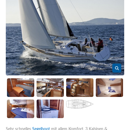
Sehr schnelles
Segelboot
mit allem Komfort, 3 Kabinen &