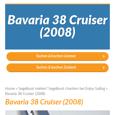
Bavaria 38 Cruiser
(2008)
Suchen & buchen Lemmer
Suchen & buchen Zeeland
Home
»
Segelboot mieten? Segelboot chartern bei Enjoy Sailing
»
Bavaria 38 Cruiser (2008)
Bavaria 38 Cruiser (2008)