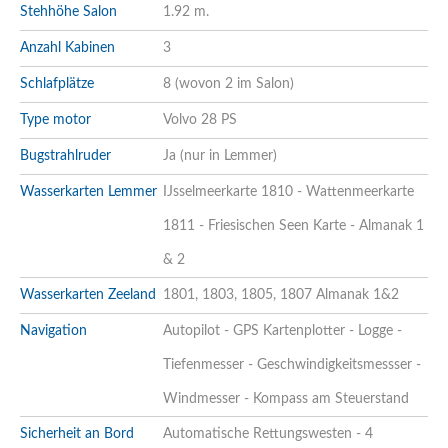
Stehhöhe Salon
1.92 m.
Anzahl Kabinen
3
Schlafplätze
8 (wovon 2 im Salon)
Type motor
Volvo 28 PS
Bugstrahlruder
Ja (nur in Lemmer)
Wasserkarten Lemmer
IJsselmeerkarte 1810 - Wattenmeerkarte
1811 - Friesischen Seen Karte - Almanak 1
& 2
Wasserkarten Zeeland
1801, 1803, 1805, 1807 Almanak 1&2
Navigation
Autopilot - GPS Kartenplotter - Logge -
Tiefenmesser - Geschwindigkeitsmessser -
Windmesser - Kompass am Steuerstand
Sicherheit an Bord
Automatische Rettungswesten - 4