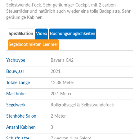
Selbstwende-Fock. Sehr geräumiger Cockpit mit 2 carbon
Steuerräder und natürlich auch wieder eine tolle Badeplatte. Sehr
geräumige Kabinen.
Spezifikation
Video
Buchungsmöglichkeiten
Segelboot mieten Lemmer
Yachttype
Bavaria C42
Bouwjaar
2021
Totale Länge
12,38 Meter
Masthöhe
20.1 Meter
Segelwerk
Rollgroßsegel & Selbstwendefock
Stehhöhe Salon
2 Meter
Anzahl Kabinen
3
Schlafplätze
7 (wovon 1 im Salon)