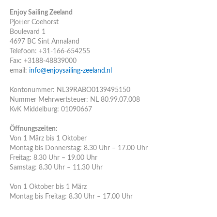
Enjoy Sailing Zeeland
Pjotter Coehorst
Boulevard 1
4697 BC Sint Annaland
Telefoon: +31-166-654255
Fax: +3188-48839000
email:
info@enjoysailing-zeeland.nl
Kontonummer: NL39RABO0139495150
Nummer Mehrwertsteuer: NL 80.99.07.008
KvK Middelburg: 01090667
Öffnungszeiten:
Von 1 März bis 1 Oktober
Montag bis Donnerstag: 8.30 Uhr – 17.00 Uhr
Freitag: 8.30 Uhr – 19.00 Uhr
Samstag: 8.30 Uhr – 11.30 Uhr
Von 1 Oktober bis 1 März
Montag bis Freitag: 8.30 Uhr – 17.00 Uhr