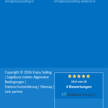
info@enjoysailing.nl
info@enjoysailing-zeeland.nl
Copyright © 2026 Enjoy Sailing.
|
Segelboot mieten
Algemeine
Bedingungen
|
Datenschutzerklärung
|
Sitemap
|
Link partner