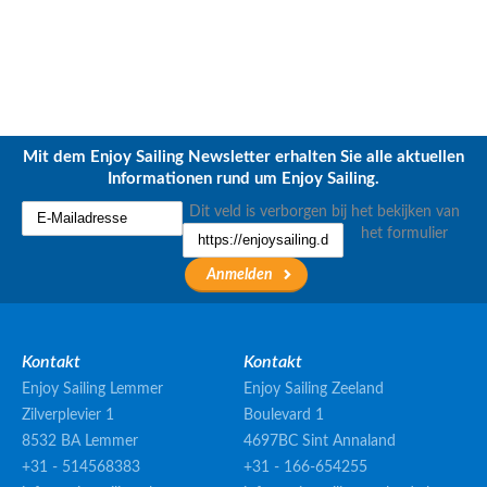
Mit dem Enjoy Sailing Newsletter erhalten Sie alle aktuellen
Informationen rund um Enjoy Sailing.
Dit veld is verborgen bij het bekijken van
het formulier
Kontakt
Kontakt
Enjoy Sailing Lemmer
Enjoy Sailing Zeeland
Zilverplevier 1
Boulevard 1
8532 BA Lemmer
4697BC Sint Annaland
+31 - 514568383
+31 - 166-654255