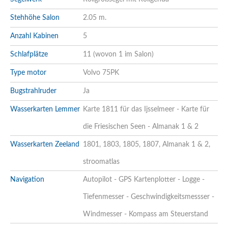
Stehhöhe Salon
2.05 m.
Anzahl Kabinen
5
Schlafplätze
11 (wovon 1 im Salon)
Type motor
Volvo 75PK
Bugstrahlruder
Ja
Wasserkarten Lemmer
Karte 1811 für das Ijsselmeer - Karte für
die Friesischen Seen - Almanak 1 & 2
Wasserkarten Zeeland
1801, 1803, 1805, 1807, Almanak 1 & 2,
stroomatlas
Navigation
Autopilot - GPS Kartenplotter - Logge -
Tiefenmesser - Geschwindigkeitsmessser -
Windmesser - Kompass am Steuerstand