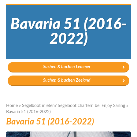
Bavaria 51 (2016-
2022)
Suchen & buchen Lemmer
Suchen & buchen Zeeland
Home
»
Segelboot mieten? Segelboot chartern bei Enjoy Sailing
»
Bavaria 51 (2016-2022)
Bavaria 51 (2016-2022)