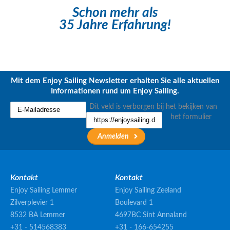
Schon mehr als
35 Jahre Erfahrung!
Mit dem Enjoy Sailing Newsletter erhalten Sie alle aktuellen
Informationen rund um Enjoy Sailing.
Dit veld is verborgen bij het bekijken van
het formulier
Kontakt
Kontakt
Enjoy Sailing Lemmer
Enjoy Sailing Zeeland
Zilverplevier 1
Boulevard 1
8532 BA Lemmer
4697BC Sint Annaland
+31 - 514568383
+31 - 166-654255