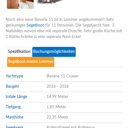
Noch eine neue Bavaria 51 ist in Lemmer angekommen!! Sehr
geräumiges
Segelboot
für 11 Personen. Die Segelyacht hatt 3
Naßzellen wovon eine mit seperate Dusche. Sehr große Küche mit
2 Kühlschränke & eine seperate Navi-Ecke!
Spezifikation
Buchungsmöglichkeiten
Segelboot mieten Lemmer
Yachttype
Bavaria 51 Cruiser
Baujahr
2016 - 2018
totale Länge
14.99 Meter
Tiefgang
1.85 Meter
Masthöhe
22,35 Meter
Segelwerk
Rollgroßsegel mit Rollgenua