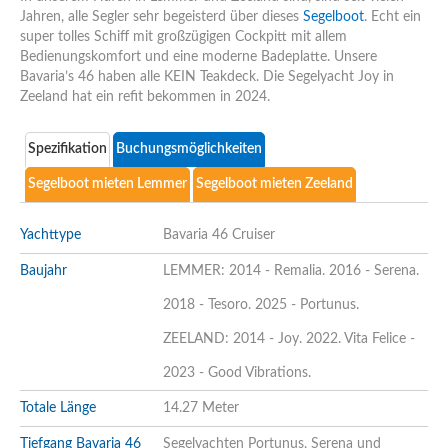
Jahren, alle Segler sehr begeisterd über dieses
Segelboot
. Echt ein
super tolles Schiff mit großzügigen Cockpitt mit allem
Bedienungskomfort und eine moderne Badeplatte. Unsere
Bavaria’s 46 haben alle KEIN Teakdeck. Die Segelyacht Joy in
Zeeland hat ein refit bekommen in 2024.
Spezifikation
Buchungsmöglichkeiten
Segelboot mieten Lemmer
Segelboot mieten Zeeland
Yachttype
Bavaria 46 Cruiser
Baujahr
LEMMER: 2014 - Remalia. 2016 - Serena.
2018 - Tesoro. 2025 - Portunus.
ZEELAND: 2014 - Joy. 2022. Vita Felice -
2023 - Good Vibrations.
Totale Länge
14.27 Meter
Tiefgang Bavaria 46
Segelyachten Portunus, Serena und