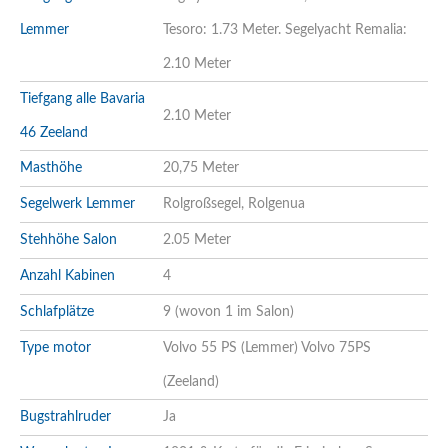
Lemmer
Tesoro: 1.73 Meter. Segelyacht Remalia:
2.10 Meter
Tiefgang alle Bavaria
2.10 Meter
46 Zeeland
Masthöhe
20,75 Meter
Segelwerk Lemmer
Rolgroßsegel, Rolgenua
Stehhöhe Salon
2.05 Meter
Anzahl Kabinen
4
Schlafplätze
9 (wovon 1 im Salon)
Type motor
Volvo 55 PS (Lemmer) Volvo 75PS
(Zeeland)
Bugstrahlruder
Ja