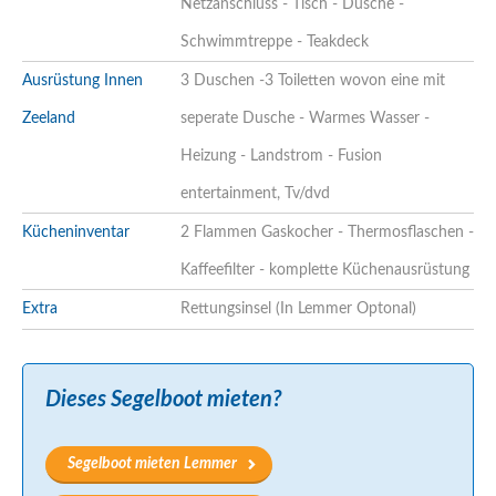
Netzanschluss - Tisch - Dusche -
Schwimmtreppe - Teakdeck
Ausrüstung Innen
3 Duschen -3 Toiletten wovon eine mit
Zeeland
seperate Dusche - Warmes Wasser -
Heizung - Landstrom - Fusion
entertainment, Tv/dvd
Kücheninventar
2 Flammen Gaskocher - Thermosflaschen -
Kaffeefilter - komplette Küchenausrüstung
Extra
Rettungsinsel (In Lemmer Optonal)
Dieses Segelboot mieten?
Segelboot mieten Lemmer