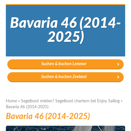
Bavaria 46 (2014-
2025)
Suchen & buchen Lemmer
Suchen & buchen Zeeland
Home
»
Segelboot mieten? Segelboot chartern bei Enjoy Sailing
»
Bavaria 46 (2014-2025)
Bavaria 46 (2014-2025)