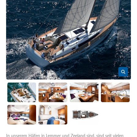
In unserem Häfen in Lemmer und Zeeland sind, sind seit vielen