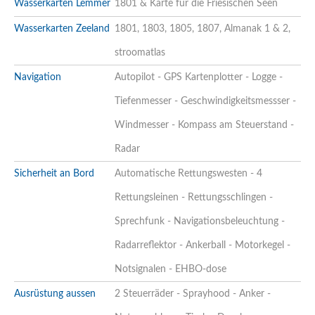
Wasserkarten Lemmer
1801 & Karte für die Friesischen Seen
Wasserkarten Zeeland
1801, 1803, 1805, 1807, Almanak 1 & 2,
stroomatlas
Navigation
Autopilot - GPS Kartenplotter - Logge -
Tiefenmesser - Geschwindigkeitsmessser -
Windmesser - Kompass am Steuerstand -
Radar
Sicherheit an Bord
Automatische Rettungswesten - 4
Rettungsleinen - Rettungsschlingen -
Sprechfunk - Navigationsbeleuchtung -
Radarreflektor - Ankerball - Motorkegel -
Notsignalen - EHBO-dose
Ausrüstung aussen
2 Steuerräder - Sprayhood - Anker -