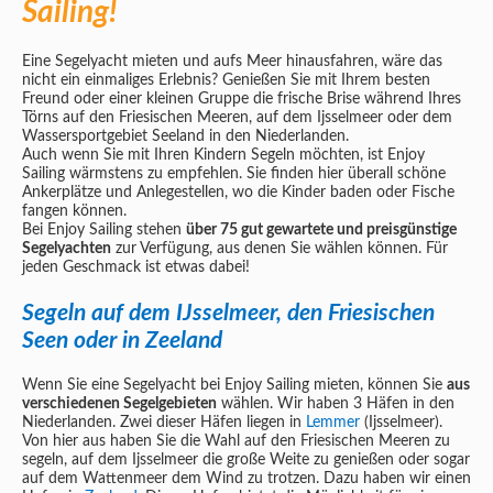
Sailing!
Eine Segelyacht mieten und aufs Meer hinausfahren, wäre das
nicht ein einmaliges Erlebnis? Genießen Sie mit Ihrem besten
Freund oder einer kleinen Gruppe die frische Brise während Ihres
Törns auf den Friesischen Meeren, auf dem Ijsselmeer oder dem
Wassersportgebiet Seeland in den Niederlanden.
Auch wenn Sie mit Ihren Kindern Segeln möchten, ist Enjoy
Sailing wärmstens zu empfehlen. Sie finden hier überall schöne
Ankerplätze und Anlegestellen, wo die Kinder baden oder Fische
fangen können.
Bei Enjoy Sailing stehen
über 75 gut gewartete und preisgünstige
Segelyachten
zur Verfügung, aus denen Sie wählen können. Für
jeden Geschmack ist etwas dabei!
Segeln auf dem IJsselmeer, den Friesischen
Seen oder in Zeeland
Wenn Sie eine Segelyacht bei Enjoy Sailing mieten, können Sie
aus
verschiedenen Segelgebieten
wählen. Wir haben 3 Häfen in den
Niederlanden. Zwei dieser Häfen liegen in
Lemmer
(Ijsselmeer).
Von hier aus haben Sie die Wahl auf den Friesischen Meeren zu
segeln, auf dem Ijsselmeer die große Weite zu genießen oder sogar
auf dem Wattenmeer dem Wind zu trotzen. Dazu haben wir einen