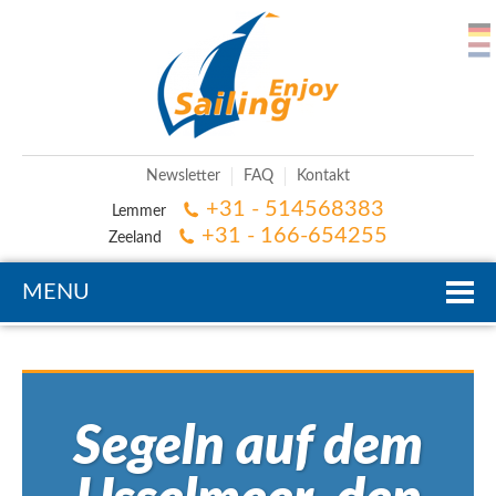
Newsletter
FAQ
Kontakt
+31 - 514568383
Lemmer
+31 - 166-654255
Zeeland
MENU
Segeln auf dem