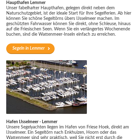
Haupthafen Lemmer
Unser fabelhafter Haupthafen, gelegen direkt neben dem
Naturschutzgebiet, ist der ideale Start für Ihre Segelferien. Ab hier
können Sie schöne Segeltörns übers IJsselmeer machen. Im
geschützten Fahrwasser können Sie direkt, ohne Schleuse, hinaus
auf die Friesischen Seen. Wenn Sie ein verlängertes Wochenende
buchen, sind die Wattenmeer-Inseln einfach zu erreichen.
Segeln in Lemmer
Hafen IJsselmeer - Lemmer
Unsere Segelyachten liegen im Hafen von Friese Hoek, direkt am
IJsselmeer. Ein Segeltörn nach Enkhuizen, Hoorn oder das
Wattenmeer sind sehr praktisch, weil Sie nicht erst durch die