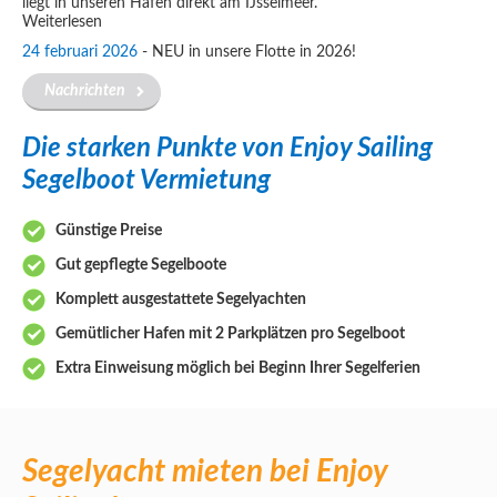
liegt in unseren Hafen direkt am IJsselmeer.
Weiterlesen
24 februari 2026
-
NEU in unsere Flotte in 2026!
Nachrichten
Die starken Punkte von Enjoy Sailing
Segelboot Vermietung
Günstige Preise
Gut gepflegte Segelboote
Komplett ausgestattete Segelyachten
Gemütlicher Hafen mit 2 Parkplätzen pro Segelboot
Extra Einweisung möglich bei Beginn Ihrer Segelferien
Segelyacht mieten bei Enjoy