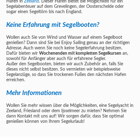
Hafen in
Zeeland
. Dieser Hafen bietet die Möglichkeit für ein
Segelabenteuer auf dem Grevelingen, der Oosterschelde oder
sogar einen Segeltörn bis nach England.
Keine Erfahrung mit Segelbooten?
Wollen auch Sie von Wind und Wasser auf einem Segelboot
genießen? Dann sind Sie bei Enjoy Sailing genau an der richtigen
Adresse. Auch wenn Sie noch keine Segelerfahrung besitzen.
Dafür bieten wir
Wochenenden mit kompletten Segelkursen
an,
sowohl für Anfänger aber auch für erfahrene Segler.
Außer den Segelbooten, bieten wir auch Zubehör an, falls Sie
dieses nicht selbst besitzen. So vermieten wir beispielsweise
Segelanzüge, so dass Sie trockenen Fußes den nächsten Hafen
erreichen.
Mehr Informationen
Wollen Sie mehr wissen über die Möglichkeiten, eine Segelyacht in
Zeeland, Friesland oder dem Ijsselmeer zu mieten? Nehmen Sie
dann Kontakt mit uns auf! Wir sorgen dafür, dass Sie optimal
genießen können von Ihrem Segelurlaub!