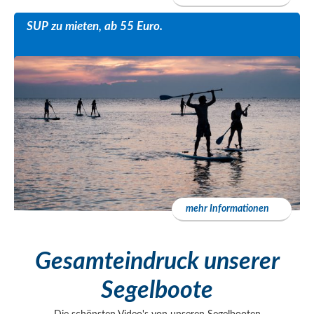
SUP zu mieten, ab 55 Euro.
mehr Informationen
Gesamteindruck unserer
Segelboote