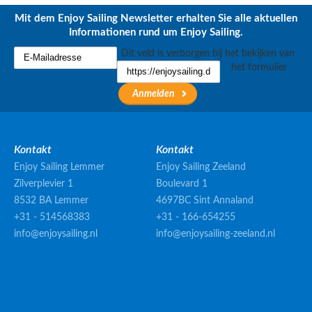
Mit dem Enjoy Sailing Newsletter erhalten Sie alle aktuellen
Informationen rund um Enjoy Sailing.
Dit veld is verborgen bij het bekijken van
het formulier
Kontakt
Kontakt
Enjoy Sailing Lemmer
Enjoy Sailing Zeeland
Zilverplevier 1
Boulevard 1
8532 BA Lemmer
4697BC Sint Annaland
+31 - 514568383
+31 - 166-654255
info@enjoysailing.nl
info@enjoysailing-zeeland.nl