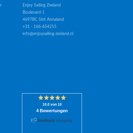
r
Enjoy Sailing Zeeland
Boulevard 1
4697BC Sint Annaland
+31 - 166-654255
info@enjoysailing-zeeland.nl