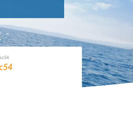
9cc54
cc54