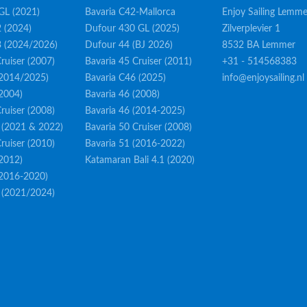
GL (2021)
Bavaria C42-Mallorca
Enjoy Sailing Lemme
 (2024)
Dufour 430 GL (2025)
Zilverplevier 1
3 (2024/2026)
Dufour 44 (BJ 2026)
8532 BA Lemmer
ruiser (2007)
Bavaria 45 Cruiser (2011)
+31 - 514568383
(2014/2025)
Bavaria C46 (2025)
info@enjoysailing.nl
(2004)
Bavaria 46 (2008)
ruiser (2008)
Bavaria 46 (2014-2025)
 (2021 & 2022)
Bavaria 50 Cruiser (2008)
ruiser (2010)
Bavaria 51 (2016-2022)
(2012)
Katamaran Bali 4.1 (2020)
(2016-2020)
 (2021/2024)