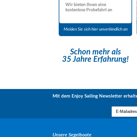
Wir bieten Ihnen eine
kostenlose Probefahrt an
Melden Sie sich hier unverbindlich an
Schon mehr als
35 Jahre Erfahrung!
Mit dem Enjoy Sailing Newsletter erhalte
Unsere Segelboote