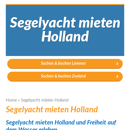
Segelyacht mieten
Holland
Suchen & buchen Lemmer
Suchen & buchen Zeeland
Home
»
Segelyacht mieten Holland
Segelyacht mieten Holland
Segelyacht mieten Holland und Freiheit auf
dem Wasser erleben