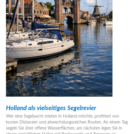
Holland als vielseitiges Segelrevier
Wer eine Segelyacht mieten in Holland möchte, profitiert von
kurzen Distanzen und abwechslungsreichen Routen. An einem Tag
segeln Sie über offene Wasserflächen, am nächsten legen Sie in