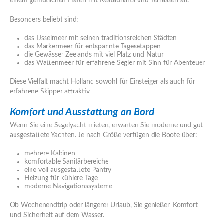
einem gemütlichen Hafen mit Restaurants und Terrassen an.
Besonders beliebt sind:
das IJsselmeer mit seinen traditionsreichen Städten
das Markermeer für entspannte Tagesetappen
die Gewässer Zeelands mit viel Platz und Natur
das Wattenmeer für erfahrene Segler mit Sinn für Abenteuer
Diese Vielfalt macht Holland sowohl für Einsteiger als auch für
erfahrene Skipper attraktiv.
Komfort und Ausstattung an Bord
Wenn Sie eine Segelyacht mieten, erwarten Sie moderne und gut
ausgestattete Yachten. Je nach Größe verfügen die Boote über:
mehrere Kabinen
komfortable Sanitärbereiche
eine voll ausgestattete Pantry
Heizung für kühlere Tage
moderne Navigationssysteme
Ob Wochenendtrip oder längerer Urlaub, Sie genießen Komfort
und Sicherheit auf dem Wasser.