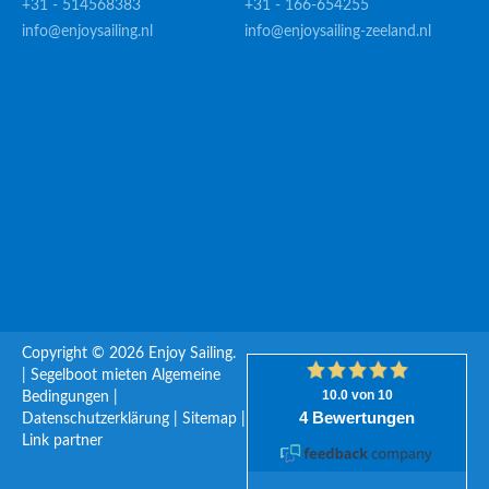
+31 - 514568383
+31 - 166-654255
info@enjoysailing.nl
info@enjoysailing-zeeland.nl
Copyright © 2026 Enjoy Sailing.
|
Segelboot mieten
Algemeine
Bedingungen
|
Datenschutzerklärung
|
Sitemap
|
Link partner