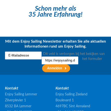
Schon mehr als
35 Jahre Erfahrung!
Mit dem Enjoy Sailing Newsletter erhalten Sie alle aktuellen
Informationen rund um Enjoy Sailing.
Dit veld is verborgen bij het bekijken van
het formulier
Kontakt
Kontakt
Enjoy Sailing Lemmer
Enjoy Sailing Zeeland
Zilverplevier 1
Boulevard 1
8532 BA Lemmer
4697BC Sint Annaland