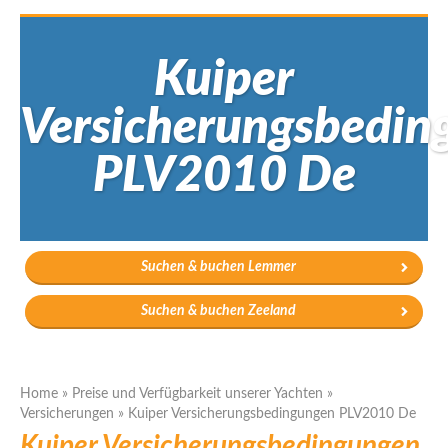
Kuiper
Versicherungsbedin
PLV2010 De
Suchen & buchen Lemmer
Suchen & buchen Zeeland
Home
»
Preise und Verfügbarkeit unserer Yachten
»
Versicherungen
»
Kuiper Versicherungsbedingungen PLV2010 De
Kuiper Versicherungsbedingungen