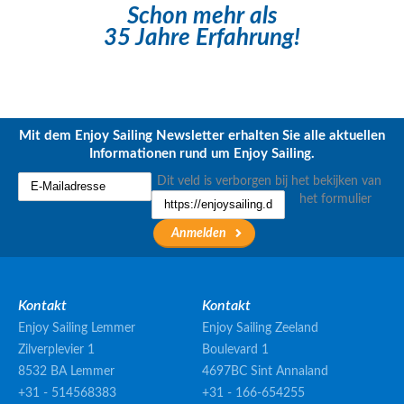
Schon mehr als
35 Jahre Erfahrung!
Mit dem Enjoy Sailing Newsletter erhalten Sie alle aktuellen
Informationen rund um Enjoy Sailing.
Dit veld is verborgen bij het bekijken van
het formulier
Kontakt
Kontakt
Enjoy Sailing Lemmer
Enjoy Sailing Zeeland
Zilverplevier 1
Boulevard 1
8532 BA Lemmer
4697BC Sint Annaland
+31 - 514568383
+31 - 166-654255