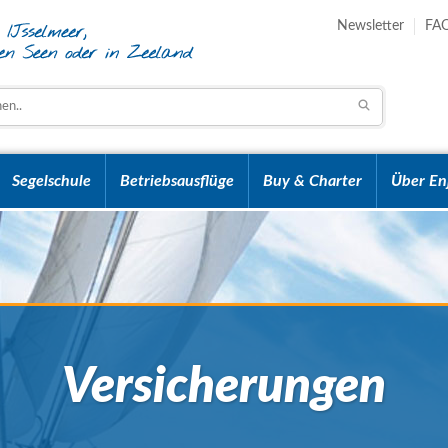
Newsletter
FA
Segelschule
Betriebsausflüge
Buy & Charter
Über En
Versicherungen