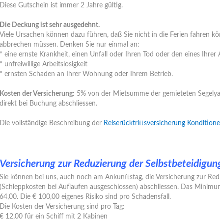
Diese Gutschein ist immer 2 Jahre gültig.
Die Deckung ist sehr ausgedehnt.
Viele Ursachen können dazu führen, daß Sie nicht in die Ferien fahren kö
abbrechen müssen. Denken Sie nur einmal an:
* eine ernste Krankheit, einen Unfall oder Ihren Tod oder den eines Ihrer
* unfreiwillige Arbeitslosigkeit
* ernsten Schaden an Ihrer Wohnung oder Ihrem Betrieb.
Kosten der Versicherung:
5% von der Mietsumme der gemieteten Segelyac
direkt bei Buchung abschliessen.
Die vollständige Beschreibung der
Reiserücktrittsversicherung Kondition
Versicherung zur Reduzierung der Selbstbeteidigun
Sie können bei uns, auch noch am Ankunftstag, die Versicherung zur Red
(Schleppkosten bei Auflaufen ausgeschlossen) abschliessen. Das Minimu
64,00. Die € 100,00 eigenes Risiko sind pro Schadensfall.
Die Kosten der Versicherung sind pro Tag:
€ 12,00 für ein Schiff mit 2 Kabinen