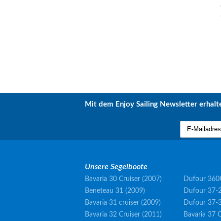
Mit dem Enjoy Sailing Newsletter erhalte
Unsere Segelboote
Bavaria 30 Cruiser (2007)
Dufour 360
Beneteau 31 (2009)
Dufour 37-2
Bavaria 31 cruiser (2009)
Dufour 37-
Bavaria 32 Cruiser (2011)
Bavaria 37 C