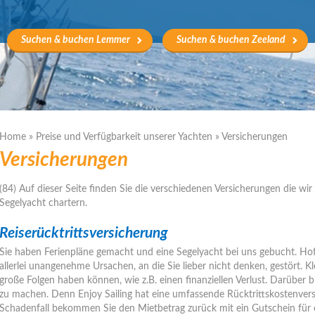
Suchen & buchen Lemmer
Suchen & buchen Zeeland
Home
»
Preise und Verfügbarkeit unserer Yachten
»
Versicherungen
Versicherungen
(84) Auf dieser Seite finden Sie die verschiedenen Versicherungen die wir
Segelyacht chartern.
Reiserücktrittsversicherung
Sie haben Ferienpläne gemacht und eine Segelyacht bei uns gebucht. Hof
allerlei unangenehme Ursachen, an die Sie lieber nicht denken, gestört. Kle
große Folgen haben können, wie z.B. einen finanziellen Verlust. Darüber 
zu machen. Denn Enjoy Sailing hat eine umfassende Rücktrittskostenversi
Schadenfall bekommen Sie den Mietbetrag zurück mit ein Gutschein für e