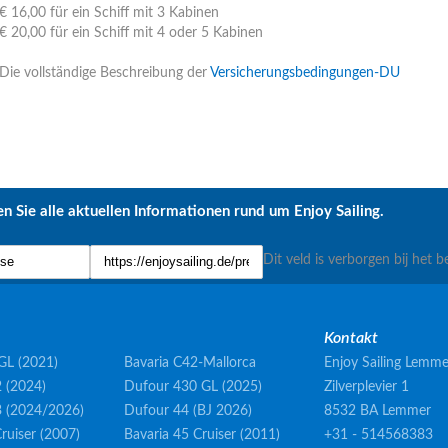
€ 16,00 für ein Schiff mit 3 Kabinen
€ 20,00 für ein Schiff mit 4 oder 5 Kabinen
Die vollständige Beschreibung der
Versicherungsbedingungen-DU
n Sie alle aktuellen Informationen rund um Enjoy Sailing.
Dit veld is verborgen bij het b
Kontakt
GL (2021)
Bavaria C42-Mallorca
Enjoy Sailing Lemme
 (2024)
Dufour 430 GL (2025)
Zilverplevier 1
3 (2024/2026)
Dufour 44 (BJ 2026)
8532 BA Lemmer
ruiser (2007)
Bavaria 45 Cruiser (2011)
+31 - 514568383