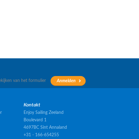
ekijken van het formulier
Kontakt
r
Enjoy Sailing Zeeland
Boulevard 1
4697BC Sint Annaland
+31 - 166-654255