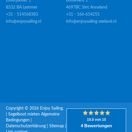
Zilverplevier 1
Boulevard 1
8532 BA Lemmer
4697BC Sint Annaland
+31 - 514568383
+31 - 166-654255
info@enjoysailing.nl
info@enjoysailing-zeeland.nl
Copyright © 2026 Enjoy Sailing.
|
Segelboot mieten
Algemeine
Bedingungen
|
Datenschutzerklärung
|
Sitemap
|