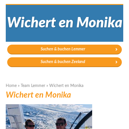
Wichert en Monika
Suchen & buchen Lemmer
Suchen & buchen Zeeland
Home
»
Team Lemmer
»
Wichert en Monika
Wichert en Monika