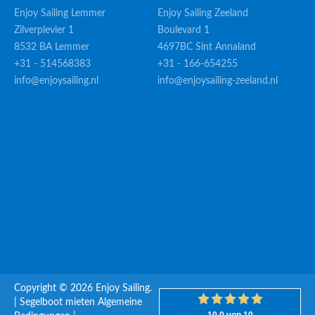
Enjoy Sailing Lemmer
Enjoy Sailing Zeeland
Zilverplevier 1
Boulevard 1
8532 BA Lemmer
4697BC Sint Annaland
+31 - 514568383
+31 - 166-654255
info@enjoysailing.nl
info@enjoysailing-zeeland.nl
Copyright © 2026 Enjoy Sailing.
|
Segelboot mieten
Algemeine