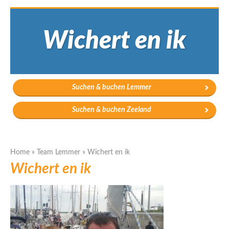
Wichert en ik
Suchen & buchen Lemmer
Suchen & buchen Zeeland
Home
»
Team Lemmer
»
Wichert en ik
Wichert en ik