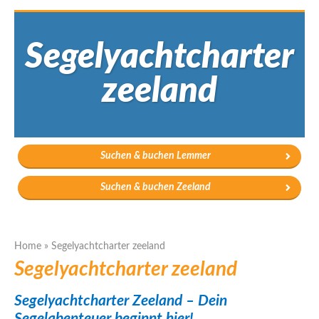
Segelyachtcharter
zeeland
Suchen & buchen Lemmer
Suchen & buchen Zeeland
Home
»
Segelyachtcharter zeeland
Segelyachtcharter zeeland
Segelyachtcharter Zeeland – Dein
Segelabenteuer beginnt hier!