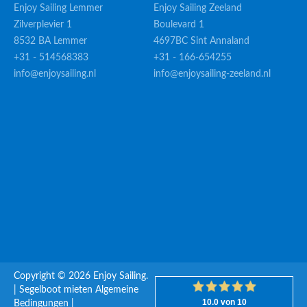
Enjoy Sailing Lemmer
Enjoy Sailing Zeeland
Zilverplevier 1
Boulevard 1
8532 BA Lemmer
4697BC Sint Annaland
+31 - 514568383
+31 - 166-654255
info@enjoysailing.nl
info@enjoysailing-zeeland.nl
Copyright © 2026 Enjoy Sailing.
|
Segelboot mieten
Algemeine
Bedingungen
|