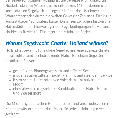
Ein
Segelyacht Charter Holland
ist die perfekte Möglichkeit, die
Niederlande vom Wasser aus zu entdecken. Mit modernen und
komfortablen Segelyachten segeln Sie über das IJsselmeer, das
Wattenmeer oder durch die weiten Gewässer Zeelands. Dank gut
ausgestatteter Yachthäfen, kurzer Distanzen zwischen historischen
Hafenstädten und hervorragender Segelbedingungen ist Holland
ein ideales Revier für Einsteiger und erfahrene Segler.
Warum Segelyacht Charter Holland wählen?
Holland ist bekannt für sichere Segelreviere, eine ausgezeichnete
Infrastruktur und beeindruckende Natur. Bei einem Segeltörn
profitieren Sie von:
geschützten Binnengewässern und offener See
modern ausgestatteten Yachthäfen mit umfassendem Service
historischen Hafenorten wie Volendam, Enkhuizen und
Hoorn
einer abwechslungsreichen Kombination aus Natur, Kultur
und Wassersport
Die Mischung aus flachen Binnenmeeren und anspruchsvolleren
Küstengewässern macht das Revier für jedes Erfahrungsniveau
geeignet.