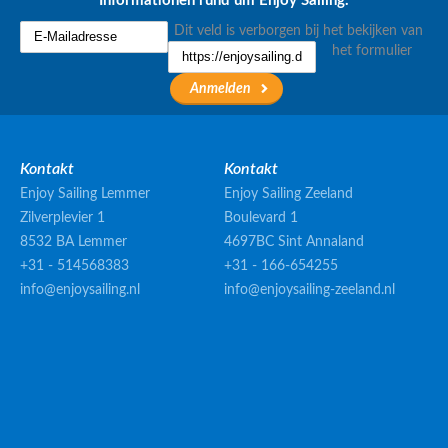
Informationen rund um Enjoy Sailing.
Dit veld is verborgen bij het bekijken van
het formulier
Kontakt
Kontakt
Enjoy Sailing Lemmer
Enjoy Sailing Zeeland
Zilverplevier 1
Boulevard 1
8532 BA Lemmer
4697BC Sint Annaland
+31 - 514568383
+31 - 166-654255
info@enjoysailing.nl
info@enjoysailing-zeeland.nl