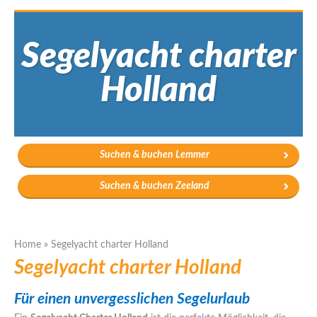
Segelyacht charter
Holland
Suchen & buchen Lemmer
Suchen & buchen Zeeland
Home
»
Segelyacht charter Holland
Segelyacht charter Holland
Für einen unvergesslichen Segelurlaub