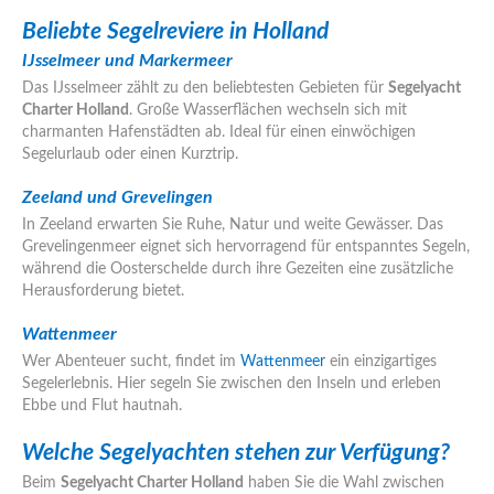
Beliebte Segelreviere in Holland
IJsselmeer und Markermeer
Das IJsselmeer zählt zu den beliebtesten Gebieten für
Segelyacht
Charter Holland
. Große Wasserflächen wechseln sich mit
charmanten Hafenstädten ab. Ideal für einen einwöchigen
Segelurlaub oder einen Kurztrip.
Zeeland und Grevelingen
In Zeeland erwarten Sie Ruhe, Natur und weite Gewässer. Das
Grevelingenmeer eignet sich hervorragend für entspanntes Segeln,
während die Oosterschelde durch ihre Gezeiten eine zusätzliche
Herausforderung bietet.
Wattenmeer
Wer Abenteuer sucht, findet im
Wattenmeer
ein einzigartiges
Segelerlebnis. Hier segeln Sie zwischen den Inseln und erleben
Ebbe und Flut hautnah.
Welche Segelyachten stehen zur Verfügung?
Beim
Segelyacht Charter Holland
haben Sie die Wahl zwischen