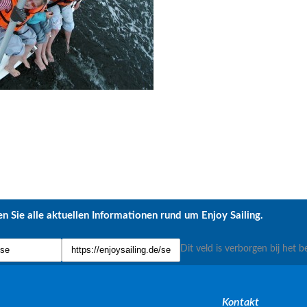
n Sie alle aktuellen Informationen rund um Enjoy Sailing.
Dit veld is verborgen bij het b
Kontakt