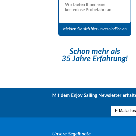
Wir bieten Ihnen eine
kostenlose Probefahrt an
Melden Sie sich hier unverbindlich an
Schon mehr als
35 Jahre Erfahrung!
Mit dem Enjoy Sailing Newsletter erhalte
Unsere Segelboote