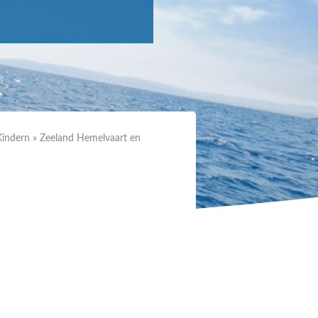
Kindern
»
Zeeland Hemelvaart en