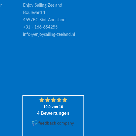
r
Enjoy Sailing Zeeland
Boulevard 1
4697BC Sint Annaland
+31 - 166-654255
info@enjoysailing-zeeland.nl