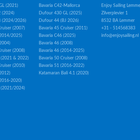
GL (2021)
Bavaria C42-Mallorca
Enjoy Sailing Lemme
 (2024)
Dufour 430 GL (2025)
Zilverplevier 1
3 (2024/2026)
Dufour 44 (BJ 2026)
8532 BA Lemmer
ruiser (2007)
Bavaria 45 Cruiser (2011)
+31 - 514568383
(2014/2025)
Bavaria C46 (2025)
info@enjoysailing.nl
(2004)
Bavaria 46 (2008)
ruiser (2008)
Bavaria 46 (2014-2025)
 (2021 & 2022)
Bavaria 50 Cruiser (2008)
ruiser (2010)
Bavaria 51 (2016-2022)
(2012)
Katamaran Bali 4.1 (2020)
(2016-2020)
 (2021/2024)