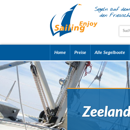
Home
Preise
Alle Segelboote
Zeeland