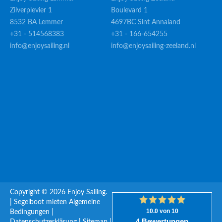
Zilverplevier 1
Boulevard 1
8532 BA Lemmer
4697BC Sint Annaland
+31 - 514568383
+31 - 166-654255
info@enjoysailing.nl
info@enjoysailing-zeeland.nl
Copyright © 2026 Enjoy Sailing.
|
Segelboot mieten
Algemeine
Bedingungen
|