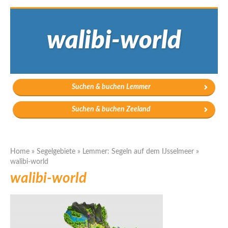
walibi-world
Suchen & buchen Lemmer
Suchen & buchen Zeeland
Home
»
Segelgebiete
»
Lemmer: Segeln auf dem IJsselmeer
»
walibi-world
walibi-world