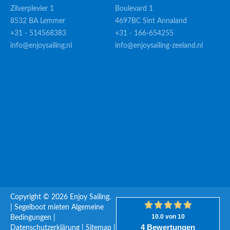
Zilverplevier 1
Boulevard 1
8532 BA Lemmer
4697BC Sint Annaland
+31 - 514568383
+31 - 166-654255
info@enjoysailing.nl
info@enjoysailing-zeeland.nl
Copyright © 2026 Enjoy Sailing.
|
Segelboot mieten
Algemeine
Bedingungen
|
Datenschutzerklärung
|
Sitemap
|