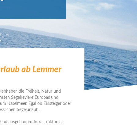
urlaub ab Lemmer
iebhaber, die Freiheit, Natur und
önsten Segelreviere Europas und
um IJsselmeer. Egal ob Einsteiger oder
esslichen Segelurlaub.
end ausgebauten Infrastruktur ist