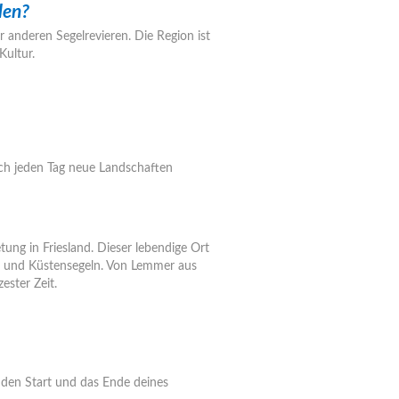
len?
r anderen Segelrevieren. Die Region ist
Kultur.
ch jeden Tag neue Landschaften
ung in Friesland. Dieser lebendige Ort
n- und Küstensegeln. Von Lemmer aus
ester Zeit.
 den Start und das Ende deines