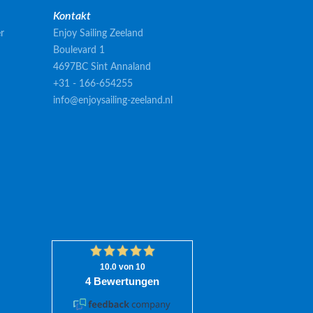
Kontakt
r
Enjoy Sailing Zeeland
Boulevard 1
4697BC Sint Annaland
+31 - 166-654255
info@enjoysailing-zeeland.nl