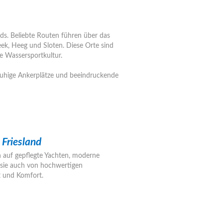
ds. Beliebte Routen führen über das
eek, Heeg und Sloten. Diese Orte sind
ge Wassersportkultur.
ruhige Ankerplätze und beeindruckende
 Friesland
ch auf gepflegte Yachten, moderne
 sie auch von hochwertigen
t und Komfort.