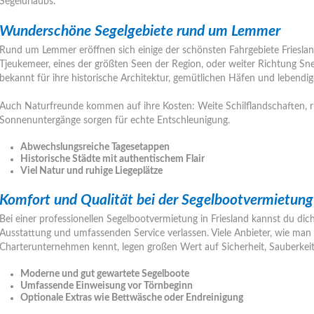
Segelurlaubs.
Wunderschöne Segelgebiete rund um Lemmer
Rund um Lemmer eröffnen sich einige der schönsten Fahrgebiete Frieslan
Tjeukemeer, eines der größten Seen der Region, oder weiter Richtung Sn
bekannt für ihre historische Architektur, gemütlichen Häfen und lebendi
Auch Naturfreunde kommen auf ihre Kosten: Weite Schilflandschaften, 
Sonnenuntergänge sorgen für echte Entschleunigung.
Abwechslungsreiche Tagesetappen
Historische Städte mit authentischem Flair
Viel Natur und ruhige Liegeplätze
Komfort und Qualität bei der Segelbootvermietung
Bei einer professionellen Segelbootvermietung in Friesland kannst du di
Ausstattung und umfassenden Service verlassen. Viele Anbieter, wie man
Charterunternehmen kennt, legen großen Wert auf Sicherheit, Sauberkei
Moderne und gut gewartete Segelboote
Umfassende Einweisung vor Törnbeginn
Optionale Extras wie Bettwäsche oder Endreinigung