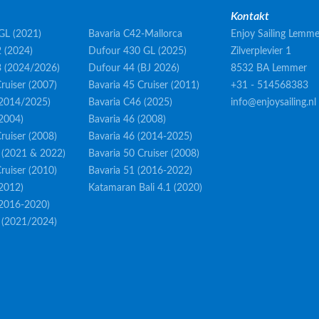
Kontakt
GL (2021)
Bavaria C42-Mallorca
Enjoy Sailing Lemme
 (2024)
Dufour 430 GL (2025)
Zilverplevier 1
3 (2024/2026)
Dufour 44 (BJ 2026)
8532 BA Lemmer
ruiser (2007)
Bavaria 45 Cruiser (2011)
+31 - 514568383
(2014/2025)
Bavaria C46 (2025)
info@enjoysailing.nl
(2004)
Bavaria 46 (2008)
ruiser (2008)
Bavaria 46 (2014-2025)
 (2021 & 2022)
Bavaria 50 Cruiser (2008)
ruiser (2010)
Bavaria 51 (2016-2022)
(2012)
Katamaran Bali 4.1 (2020)
(2016-2020)
 (2021/2024)