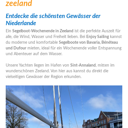
zeeland
Entdecke die schönsten Gewässer der
Niederlande
Ein
Segelboot-Wochenende in Zeeland
ist die perfekte Auszeit für
alle, die Wind, Wasser und Freiheit lieben. Bei
Enjoy Sailing
kannst
du moderne und komfortable
Segelboote von Bavaria, Bénéteau
und Dufour
mieten, ideal für ein Wochenende voller Entspannung
und Abenteuer auf dem Wasser.
Unsere Yachten liegen im Hafen von
Sint-Annaland
, mitten im
wunderschönen Zeeland. Von hier aus kannst du direkt die
vielseitigen Gewässer der Region erkunden.