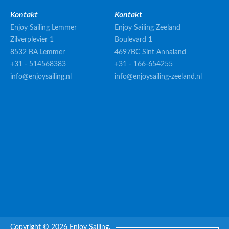
Kontakt
Kontakt
Enjoy Sailing Lemmer
Enjoy Sailing Zeeland
Zilverplevier 1
Boulevard 1
8532 BA Lemmer
4697BC Sint Annaland
+31 - 514568383
+31 - 166-654255
info@enjoysailing.nl
info@enjoysailing-zeeland.nl
Copyright © 2026 Enjoy Sailing.