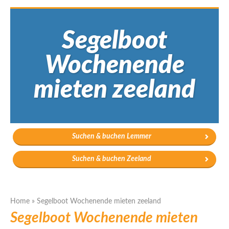
Segelboot
Wochenende
mieten zeeland
Suchen & buchen Lemmer
Suchen & buchen Zeeland
Home
»
Segelboot Wochenende mieten zeeland
Segelboot Wochenende mieten