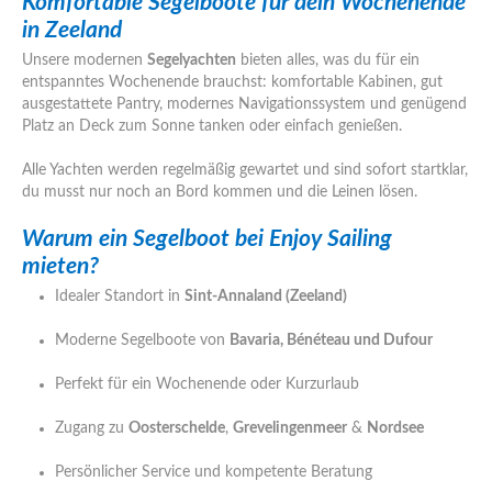
Komfortable Segelboote für dein Wochenende
in Zeeland
Unsere modernen
Segelyachten
bieten alles, was du für ein
entspanntes Wochenende brauchst: komfortable Kabinen, gut
ausgestattete Pantry, modernes Navigationssystem und genügend
Platz an Deck zum Sonne tanken oder einfach genießen.
Alle Yachten werden regelmäßig gewartet und sind sofort startklar,
du musst nur noch an Bord kommen und die Leinen lösen.
Warum ein Segelboot bei Enjoy Sailing
mieten?
Idealer Standort in
Sint-Annaland (Zeeland)
Moderne Segelboote von
Bavaria, Bénéteau und Dufour
Perfekt für ein Wochenende oder Kurzurlaub
Zugang zu
Oosterschelde
,
Grevelingenmeer
&
Nordsee
Persönlicher Service und kompetente Beratung