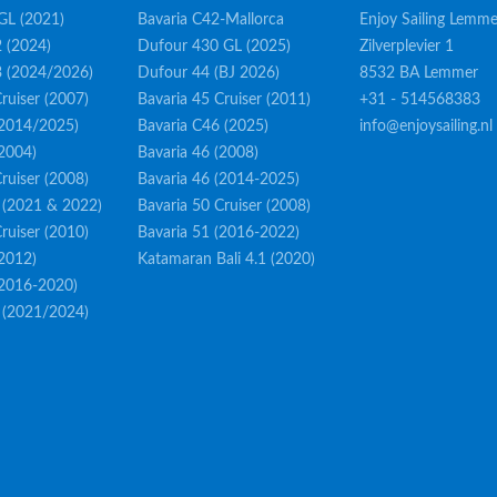
GL (2021)
Bavaria C42-Mallorca
Enjoy Sailing Lemme
 (2024)
Dufour 430 GL (2025)
Zilverplevier 1
3 (2024/2026)
Dufour 44 (BJ 2026)
8532 BA Lemmer
ruiser (2007)
Bavaria 45 Cruiser (2011)
+31 - 514568383
(2014/2025)
Bavaria C46 (2025)
info@enjoysailing.nl
(2004)
Bavaria 46 (2008)
ruiser (2008)
Bavaria 46 (2014-2025)
 (2021 & 2022)
Bavaria 50 Cruiser (2008)
ruiser (2010)
Bavaria 51 (2016-2022)
(2012)
Katamaran Bali 4.1 (2020)
(2016-2020)
 (2021/2024)