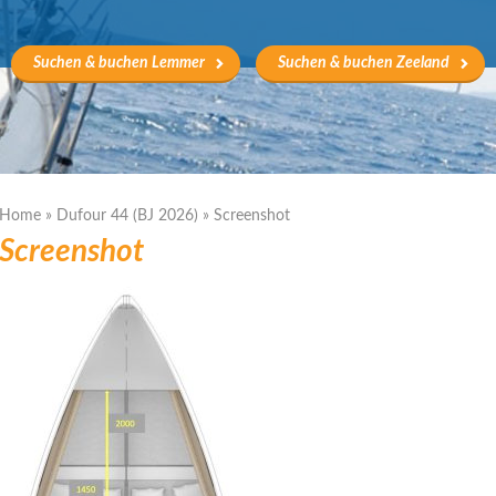
Suchen & buchen Lemmer
Suchen & buchen Zeeland
Home
»
Dufour 44 (BJ 2026)
»
Screenshot
Screenshot