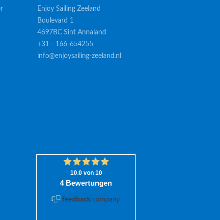
r
Enjoy Sailing Zeeland
Boulevard 1
4697BC Sint Annaland
+31 - 166-654255
info@enjoysailing-zeeland.nl