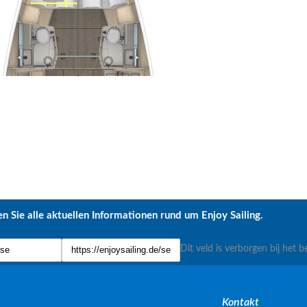
n Sie alle aktuellen Informationen rund um Enjoy Sailing.
Dit veld is verborgen bij het b
Kontakt