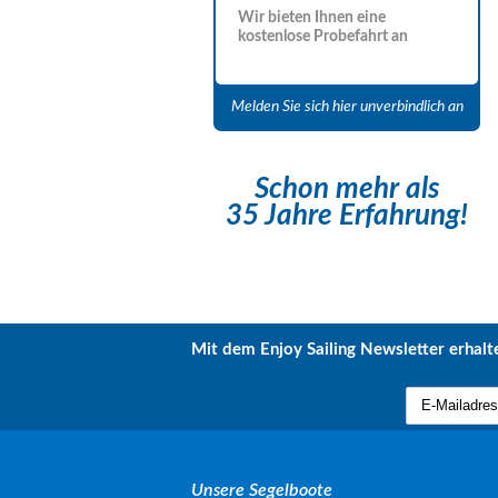
Wir bieten Ihnen eine
kostenlose Probefahrt an
Melden Sie sich hier unverbindlich an
Schon mehr als
35 Jahre Erfahrung!
Mit dem Enjoy Sailing Newsletter erhalte
Unsere Segelboote