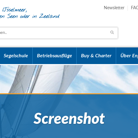
Newsletter
FA
Segelschule
Betriebsausflüge
Buy & Charter
Über En
Screenshot