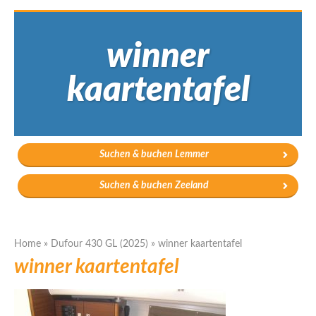
winner
kaartentafel
Suchen & buchen Lemmer
Suchen & buchen Zeeland
Home
»
Dufour 430 GL (2025)
»
winner kaartentafel
winner kaartentafel