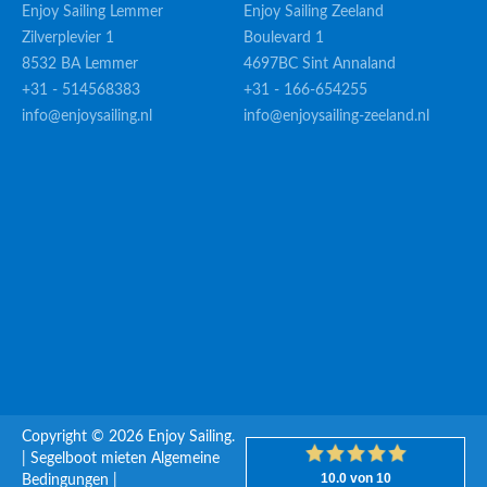
Enjoy Sailing Lemmer
Enjoy Sailing Zeeland
Zilverplevier 1
Boulevard 1
8532 BA Lemmer
4697BC Sint Annaland
+31 - 514568383
+31 - 166-654255
info@enjoysailing.nl
info@enjoysailing-zeeland.nl
Copyright © 2026 Enjoy Sailing.
|
Segelboot mieten
Algemeine
Bedingungen
|