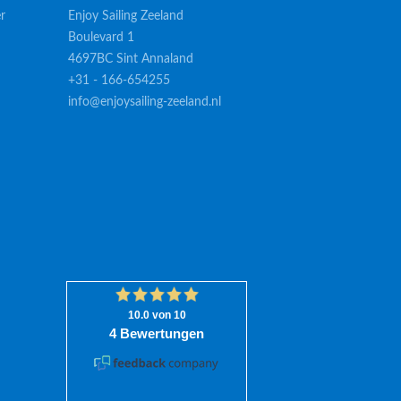
r
Enjoy Sailing Zeeland
Boulevard 1
4697BC Sint Annaland
+31 - 166-654255
info@enjoysailing-zeeland.nl