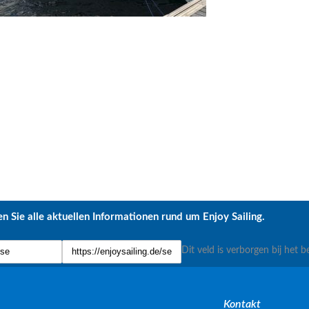
n Sie alle aktuellen Informationen rund um Enjoy Sailing.
Dit veld is verborgen bij het b
Kontakt