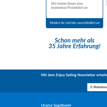
Wir bieten Ihnen eine
kostenlose Probefahrt an
Melden Sie sich hier unverbindlich an
Schon mehr als
35 Jahre Erfahrung!
Mit dem Enjoy Sailing Newsletter erhalte
Unsere Segelboote