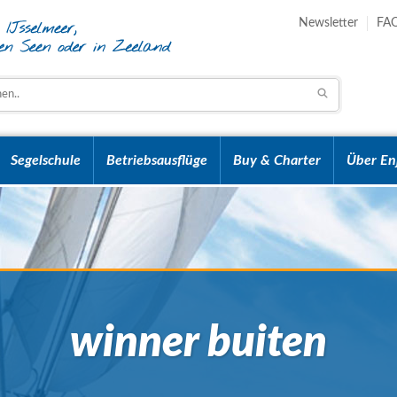
Newsletter
FA
Segelschule
Betriebsausflüge
Buy & Charter
Über En
winner buiten