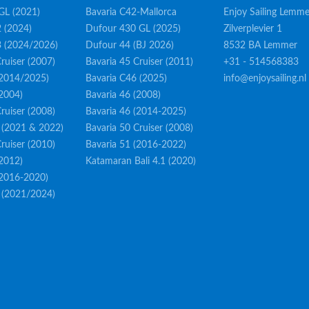
GL (2021)
Bavaria C42-Mallorca
Enjoy Sailing Lemme
 (2024)
Dufour 430 GL (2025)
Zilverplevier 1
3 (2024/2026)
Dufour 44 (BJ 2026)
8532 BA Lemmer
ruiser (2007)
Bavaria 45 Cruiser (2011)
+31 - 514568383
(2014/2025)
Bavaria C46 (2025)
info@enjoysailing.nl
(2004)
Bavaria 46 (2008)
ruiser (2008)
Bavaria 46 (2014-2025)
 (2021 & 2022)
Bavaria 50 Cruiser (2008)
ruiser (2010)
Bavaria 51 (2016-2022)
(2012)
Katamaran Bali 4.1 (2020)
(2016-2020)
 (2021/2024)