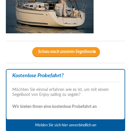
Schau nach unseren Segelboote
Kostenlose Probefahrt?
Möchten Sie einmal erfahren wie es ist, um mit einem
Segelboot von Enjoy sailing zu segeln?
Wir bieten Ihnen eine kostenlose Probefahrt an
Melden Sie sich hier unverbindlich an