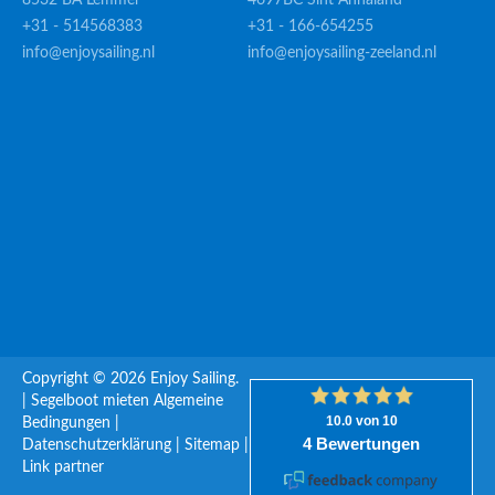
8532 BA Lemmer
4697BC Sint Annaland
+31 - 514568383
+31 - 166-654255
info@enjoysailing.nl
info@enjoysailing-zeeland.nl
Copyright © 2026 Enjoy Sailing.
|
Segelboot mieten
Algemeine
Bedingungen
|
Datenschutzerklärung
|
Sitemap
|
Link partner