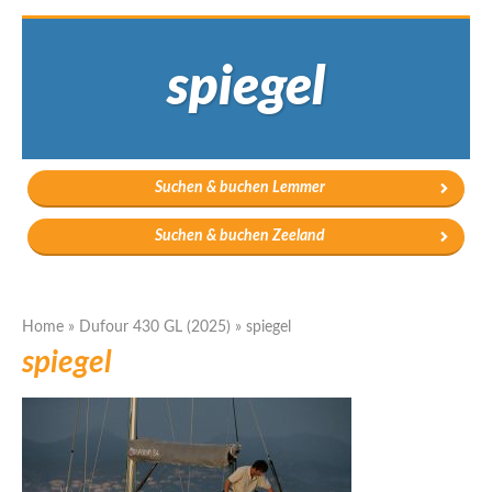
spiegel
Suchen & buchen Lemmer
Suchen & buchen Zeeland
Home
»
Dufour 430 GL (2025)
»
spiegel
spiegel