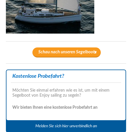
Schau nach unseren Segelboote
Kostenlose Probefahrt?
Möchten Sie einmal erfahren wie es ist, um mit einem
Segelboot von Enjoy sailing zu segeln?
Wir bieten Ihnen eine kostenlose Probefahrt an
Melden Sie sich hier unverbindlich an