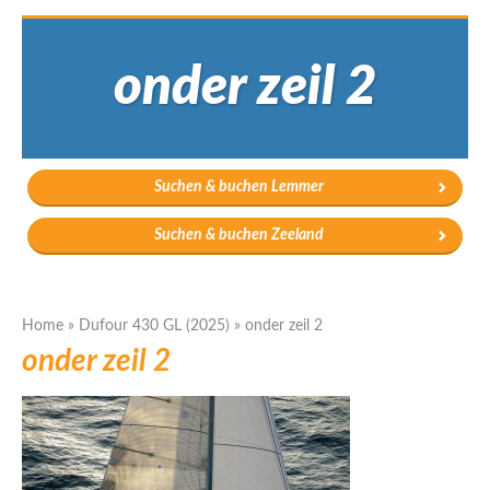
onder zeil 2
Suchen & buchen Lemmer
Suchen & buchen Zeeland
Home
»
Dufour 430 GL (2025)
»
onder zeil 2
onder zeil 2