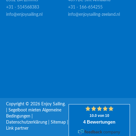
8532 BA Lemmer
4697BC Sint Annaland
+31 - 514568383
+31 - 166-654255
info@enjoysailing.nl
info@enjoysailing-zeeland.nl
Copyright © 2026 Enjoy Sailing.
|
Segelboot mieten
Algemeine
Bedingungen
|
Datenschutzerklärung
|
Sitemap
|
Link partner