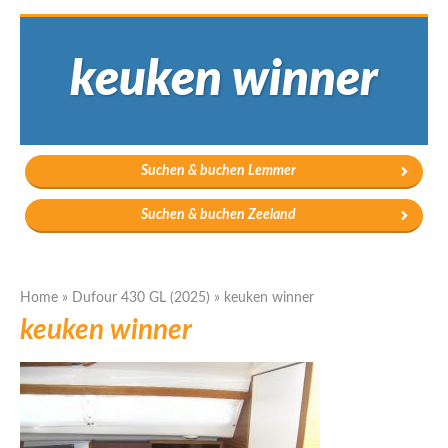
keuken winner
Suchen & buchen Lemmer
Suchen & buchen Zeeland
Home
»
Dufour 430 GL (2025)
»
keuken winner
keuken winner