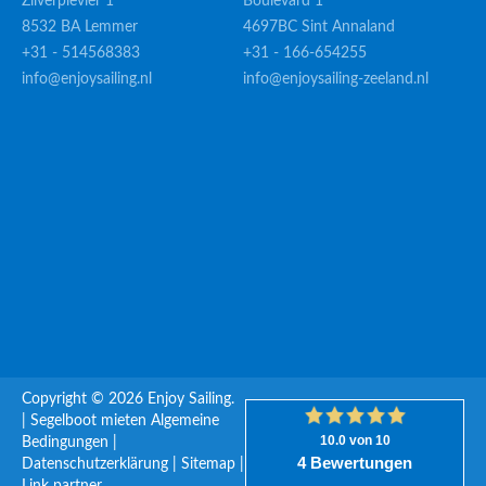
Zilverplevier 1
Boulevard 1
8532 BA Lemmer
4697BC Sint Annaland
+31 - 514568383
+31 - 166-654255
info@enjoysailing.nl
info@enjoysailing-zeeland.nl
Copyright © 2026 Enjoy Sailing.
|
Segelboot mieten
Algemeine
Bedingungen
|
Datenschutzerklärung
|
Sitemap
|