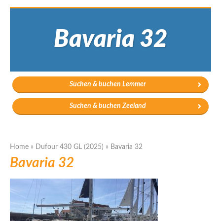
Bavaria 32
Suchen & buchen Lemmer
Suchen & buchen Zeeland
Home
»
Dufour 430 GL (2025)
»
Bavaria 32
Bavaria 32