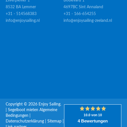
Zilverplevier 1
Boulevard 1
8532 BA Lemmer
4697BC Sint Annaland
+31 - 514568383
+31 - 166-654255
info@enjoysailing.nl
info@enjoysailing-zeeland.nl
Copyright © 2026 Enjoy Sailing.
|
Segelboot mieten
Algemeine
Bedingungen
|
Datenschutzerklärung
|
Sitemap
|