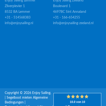
Enjoy Sailing Lemmer
Enjoy Sailing Zeeland
Zilverplevier 1
Boulevard 1
8532 BA Lemmer
4697BC Sint Annaland
+31 - 514568383
+31 - 166-654255
info@enjoysailing.nl
info@enjoysailing-zeeland.nl
Copyright © 2026 Enjoy Sailing.
|
Segelboot mieten
Algemeine
Bedingungen
|