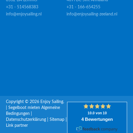
8532 BA Lemmer
4697BC Sint Annaland
+31 - 514568383
+31 - 166-654255
info@enjoysailing.nl
info@enjoysailing-zeeland.nl
Copyright © 2026 Enjoy Sailing.
|
Segelboot mieten
Algemeine
Bedingungen
|
Datenschutzerklärung
|
Sitemap
|
Link partner