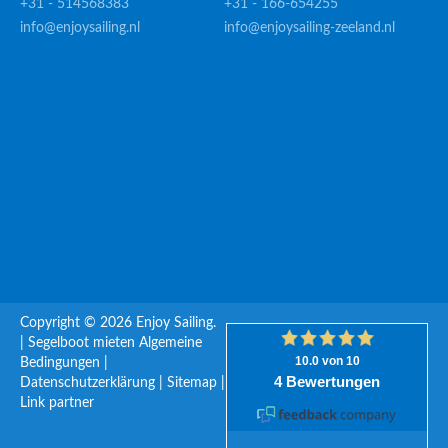
+31 - 514568383
+31 - 166-654255
info@enjoysailing.nl
info@enjoysailing-zeeland.nl
Copyright © 2026 Enjoy Sailing.
|
Segelboot mieten
Algemeine
Bedingungen
|
Datenschutzerklärung
|
Sitemap
|
Link partner