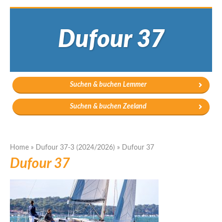
Dufour 37
Suchen & buchen Lemmer
Suchen & buchen Zeeland
Home
»
Dufour 37-3 (2024/2026)
»
Dufour 37
Dufour 37