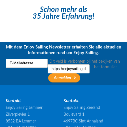
Schon mehr als
35 Jahre Erfahrung!
Mit dem Enjoy Sailing Newsletter erhalten Sie alle aktuellen
Informationen rund um Enjoy Sailing.
Dit veld is verborgen bij het bekijken van
het formulier
Kontakt
Kontakt
Enjoy Sailing Lemmer
Enjoy Sailing Zeeland
Zilverplevier 1
Boulevard 1
8532 BA Lemmer
4697BC Sint Annaland