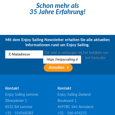
Schon mehr als
35 Jahre Erfahrung!
Mit dem Enjoy Sailing Newsletter erhalten Sie alle aktuellen
Informationen rund um Enjoy Sailing.
Dit veld is verborgen bij het bekijken van
het formulier
Kontakt
Kontakt
Enjoy Sailing Lemmer
Enjoy Sailing Zeeland
Zilverplevier 1
Boulevard 1
8532 BA Lemmer
4697BC Sint Annaland
+31 - 514568383
+31 - 166-654255