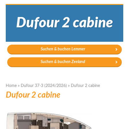
Dufour 2 cabine
Suchen & buchen Lemmer
Suchen & buchen Zeeland
Home
»
Dufour 37-3 (2024/2026)
»
Dufour 2 cabine
Dufour 2 cabine