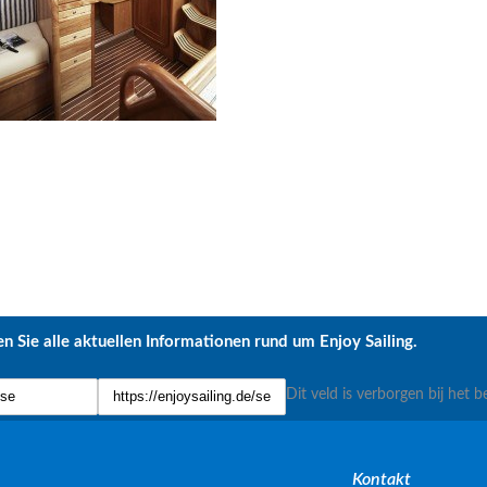
n Sie alle aktuellen Informationen rund um Enjoy Sailing.
Dit veld is verborgen bij het b
Kontakt