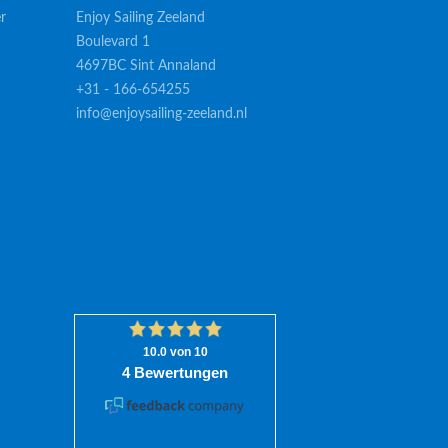
r
Enjoy Sailing Zeeland
Boulevard 1
4697BC Sint Annaland
+31 - 166-654255
info@enjoysailing-zeeland.nl