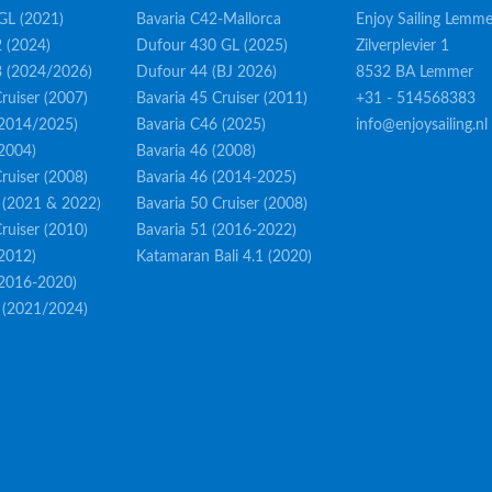
GL (2021)
Bavaria C42-Mallorca
Enjoy Sailing Lemme
 (2024)
Dufour 430 GL (2025)
Zilverplevier 1
3 (2024/2026)
Dufour 44 (BJ 2026)
8532 BA Lemmer
ruiser (2007)
Bavaria 45 Cruiser (2011)
+31 - 514568383
(2014/2025)
Bavaria C46 (2025)
info@enjoysailing.nl
(2004)
Bavaria 46 (2008)
ruiser (2008)
Bavaria 46 (2014-2025)
 (2021 & 2022)
Bavaria 50 Cruiser (2008)
ruiser (2010)
Bavaria 51 (2016-2022)
(2012)
Katamaran Bali 4.1 (2020)
(2016-2020)
 (2021/2024)