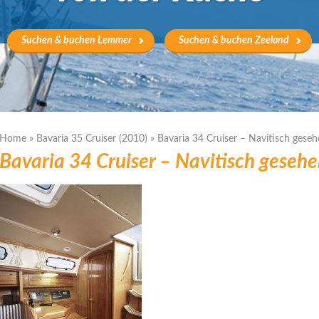
Suchen & buchen Lemmer
Suchen & buchen Zeeland
Home
»
Bavaria 35 Cruiser (2010)
»
Bavaria 34 Cruiser – Navitisch gese
Bavaria 34 Cruiser – Navitisch geseh