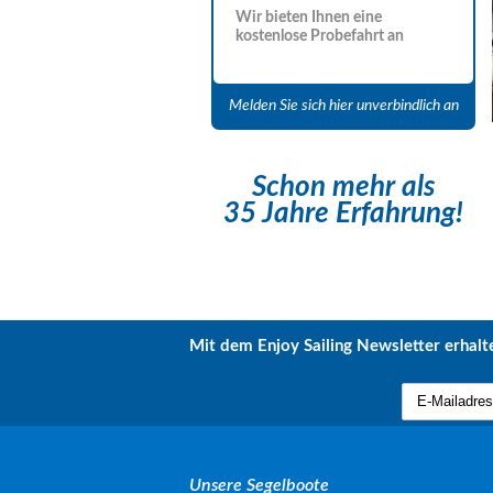
Wir bieten Ihnen eine
kostenlose Probefahrt an
Melden Sie sich hier unverbindlich an
Schon mehr als
35 Jahre Erfahrung!
Mit dem Enjoy Sailing Newsletter erhalte
Unsere Segelboote