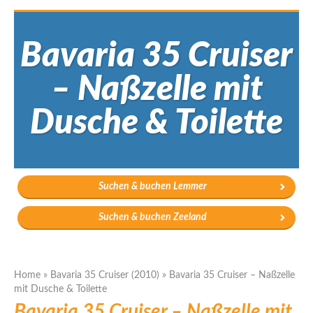
Bavaria 35 Cruiser
– Naßzelle mit
Dusche & Toilette
Suchen & buchen Lemmer
Suchen & buchen Zeeland
Home
»
Bavaria 35 Cruiser (2010)
»
Bavaria 35 Cruiser – Naßzelle
mit Dusche & Toilette
Bavaria 35 Cruiser – Naßzelle mit