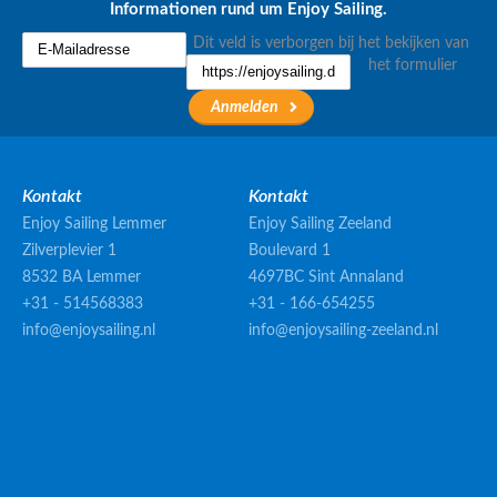
Informationen rund um Enjoy Sailing.
Dit veld is verborgen bij het bekijken van
het formulier
Kontakt
Kontakt
Enjoy Sailing Lemmer
Enjoy Sailing Zeeland
Zilverplevier 1
Boulevard 1
8532 BA Lemmer
4697BC Sint Annaland
+31 - 514568383
+31 - 166-654255
info@enjoysailing.nl
info@enjoysailing-zeeland.nl