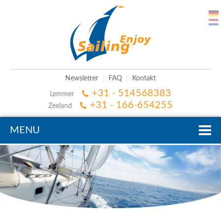
Newsletter
FAQ
Kontakt
+31 - 514568383
Lemmer
+31 - 166-654255
Zeeland
MENU