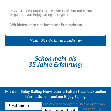
Möchten Sie einmal erfahren wie es ist, um mit einem
Segelboot von Enjoy sailing zu segeln?
Wir bieten Ihnen eine kostenlose Probefahrt an
Melden Sie sich hier unverbindlich an
Schon mehr als
35 Jahre Erfahrung!
Mit dem Enjoy Sailing Newsletter erhalten Sie alle aktuellen
Informationen rund um Enjoy Sailing.
Dit veld is verborgen bij het bekijken van
het formulier