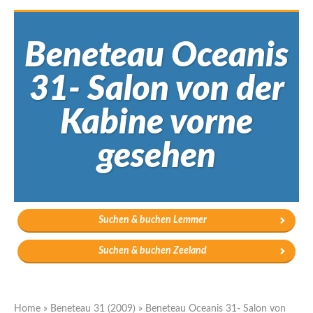
Beneteau Oceanis
31- Salon von der
Kabine vorne
gesehen
Suchen & buchen Lemmer
Suchen & buchen Zeeland
Home
»
Beneteau 31 (2009)
»
Beneteau Oceanis 31- Salon von