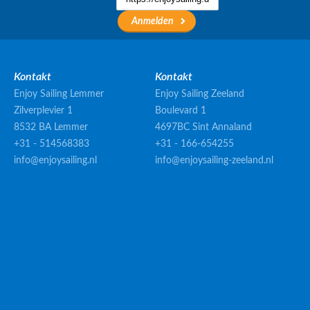
Kontakt
Kontakt
Enjoy Sailing Lemmer
Enjoy Sailing Zeeland
Zilverplevier 1
Boulevard 1
8532 BA Lemmer
4697BC Sint Annaland
+31 - 514568383
+31 - 166-654255
info@enjoysailing.nl
info@enjoysailing-zeeland.nl