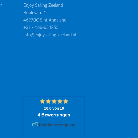
r
Enjoy Sailing Zeeland
Boulevard 1
4697BC Sint Annaland
+31 - 166-654255
info@enjoysailing-zeeland.nl