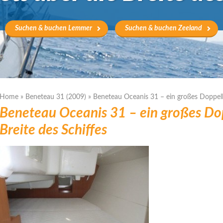
Suchen & buchen Lemmer
Suchen & buchen Zeeland
Home
»
Beneteau 31 (2009)
»
Beneteau Oceanis 31 – ein großes Doppelbe
Beneteau Oceanis 31 – ein großes Dop
Breite des Schiffes