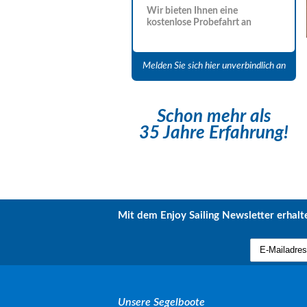
Wir bieten Ihnen eine
kostenlose Probefahrt an
Melden Sie sich hier unverbindlich an
Schon mehr als
35 Jahre Erfahrung!
Mit dem Enjoy Sailing Newsletter erhalte
Unsere Segelboote