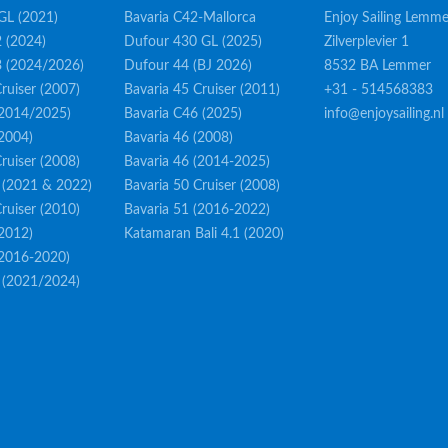
GL (2021)
Bavaria C42-Mallorca
Enjoy Sailing Lemme
 (2024)
Dufour 430 GL (2025)
Zilverplevier 1
3 (2024/2026)
Dufour 44 (BJ 2026)
8532 BA Lemmer
ruiser (2007)
Bavaria 45 Cruiser (2011)
+31 - 514568383
(2014/2025)
Bavaria C46 (2025)
info@enjoysailing.nl
(2004)
Bavaria 46 (2008)
ruiser (2008)
Bavaria 46 (2014-2025)
 (2021 & 2022)
Bavaria 50 Cruiser (2008)
ruiser (2010)
Bavaria 51 (2016-2022)
(2012)
Katamaran Bali 4.1 (2020)
(2016-2020)
 (2021/2024)