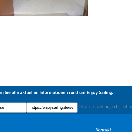
n Sie alle aktuellen Informationen rund um Enjoy Sailing.
Dit veld is verborgen bij het b
Kontakt