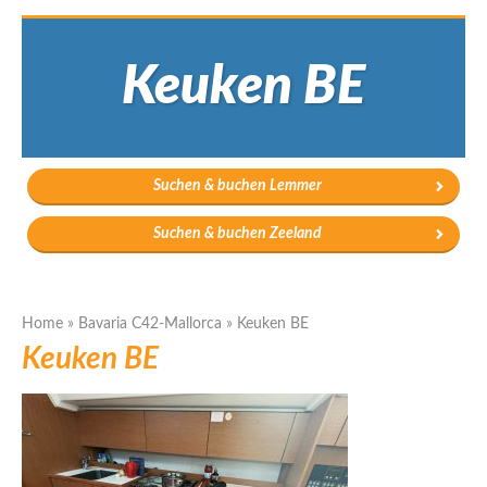
Keuken BE
Suchen & buchen Lemmer
Suchen & buchen Zeeland
Home
»
Bavaria C42-Mallorca
»
Keuken BE
Keuken BE