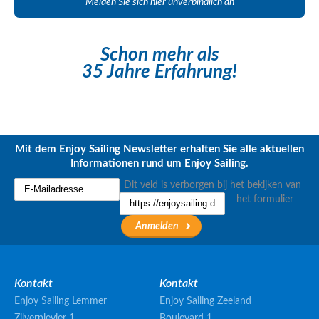
Melden Sie sich hier unverbindlich an
Schon mehr als
35 Jahre Erfahrung!
Mit dem Enjoy Sailing Newsletter erhalten Sie alle aktuellen
Informationen rund um Enjoy Sailing.
Dit veld is verborgen bij het bekijken van
het formulier
Kontakt
Kontakt
Enjoy Sailing Lemmer
Enjoy Sailing Zeeland
Zilverplevier 1
Boulevard 1