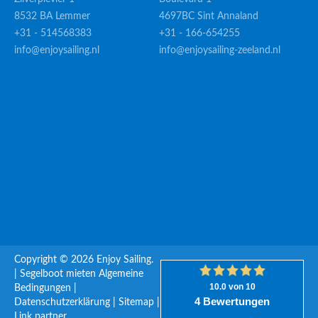
8532 BA Lemmer
4697BC Sint Annaland
+31 - 514568383
+31 - 166-654255
info@enjoysailing.nl
info@enjoysailing-zeeland.nl
Copyright © 2026 Enjoy Sailing.
|
Segelboot mieten
Algemeine
Bedingungen
|
Datenschutzerklärung
|
Sitemap
|
Link partner