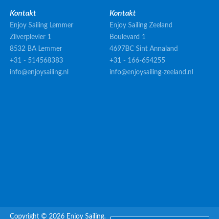
Kontakt
Kontakt
Enjoy Sailing Lemmer
Enjoy Sailing Zeeland
Zilverplevier 1
Boulevard 1
8532 BA Lemmer
4697BC Sint Annaland
+31 - 514568383
+31 - 166-654255
info@enjoysailing.nl
info@enjoysailing-zeeland.nl
Copyright © 2026 Enjoy Sailing.