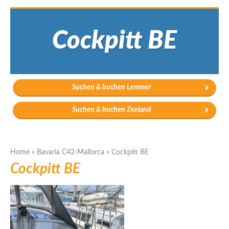
Cockpitt BE
Suchen & buchen Lemmer
Suchen & buchen Zeeland
Home
»
Bavaria C42-Mallorca
»
Cockpitt BE
Cockpitt BE