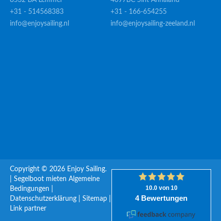
8532 BA Lemmer
4697BC Sint Annaland
+31 - 514568383
+31 - 166-654255
info@enjoysailing.nl
info@enjoysailing-zeeland.nl
Copyright © 2026 Enjoy Sailing.
|
Segelboot mieten
Algemeine
Bedingungen
|
Datenschutzerklärung
|
Sitemap
|
Link partner