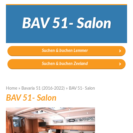
BAV 51- Salon
Suchen & buchen Lemmer
Suchen & buchen Zeeland
Home
»
Bavaria 51 (2016-2022)
»
BAV 51- Salon
BAV 51- Salon