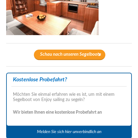
Schau nach unseren Segelboote
Kostenlose Probefahrt?
Möchten Sie einmal erfahren wie es ist, um mit einem
Segelboot von Enjoy sailing zu segeln?
Wir bieten Ihnen eine kostenlose Probefahrt an
Melden Sie sich hier unverbindlich an