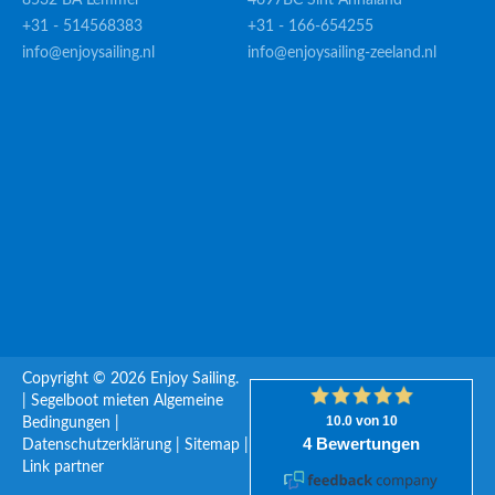
8532 BA Lemmer
4697BC Sint Annaland
+31 - 514568383
+31 - 166-654255
info@enjoysailing.nl
info@enjoysailing-zeeland.nl
Copyright © 2026 Enjoy Sailing.
|
Segelboot mieten
Algemeine
Bedingungen
|
Datenschutzerklärung
|
Sitemap
|
Link partner