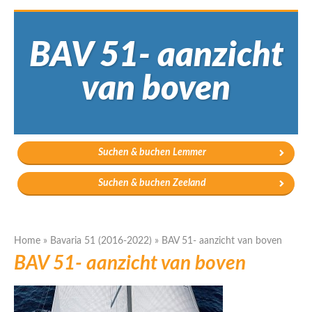
BAV 51- aanzicht
van boven
Suchen & buchen Lemmer
Suchen & buchen Zeeland
Home
»
Bavaria 51 (2016-2022)
»
BAV 51- aanzicht van boven
BAV 51- aanzicht van boven