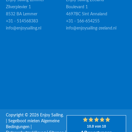
Enjoy Sailing Lemmer
Enjoy Sailing Zeeland
Zilverplevier 1
Boulevard 1
8532 BA Lemmer
4697BC Sint Annaland
+31 - 514568383
+31 - 166-654255
info@enjoysailing.nl
info@enjoysailing-zeeland.nl
Copyright © 2026 Enjoy Sailing.
|
Segelboot mieten
Algemeine
Bedingungen
|