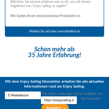
Möchten Sie einmal erfahren wie es ist, um mit einem
Segelboot von Enjoy sailing zu segeln?
Wir bieten Ihnen eine kostenlose Probefahrt an
Melden Sie sich hier unverbindlich an
Schon mehr als
35 Jahre Erfahrung!
Mit dem Enjoy Sailing Newsletter erhalten Sie alle aktuellen
Informationen rund um Enjoy Sailing.
Dit veld is verborgen bij het bekijken van
het formulier