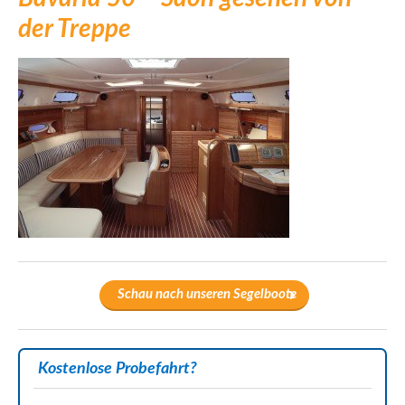
der Treppe
Schau nach unseren Segelboote
Kostenlose Probefahrt?