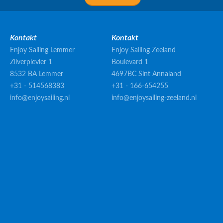
Kontakt
Kontakt
Enjoy Sailing Lemmer
Enjoy Sailing Zeeland
Zilverplevier 1
Boulevard 1
8532 BA Lemmer
4697BC Sint Annaland
+31 - 514568383
+31 - 166-654255
info@enjoysailing.nl
info@enjoysailing-zeeland.nl