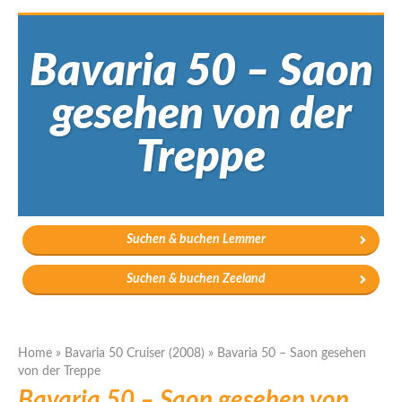
Bavaria 50 – Saon
gesehen von der
Treppe
Suchen & buchen Lemmer
Suchen & buchen Zeeland
Home
»
Bavaria 50 Cruiser (2008)
»
Bavaria 50 – Saon gesehen
von der Treppe
Bavaria 50 – Saon gesehen von