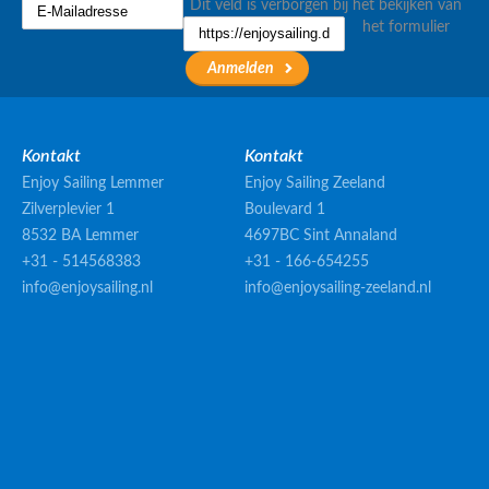
Dit veld is verborgen bij het bekijken van
het formulier
Kontakt
Kontakt
Enjoy Sailing Lemmer
Enjoy Sailing Zeeland
Zilverplevier 1
Boulevard 1
8532 BA Lemmer
4697BC Sint Annaland
+31 - 514568383
+31 - 166-654255
info@enjoysailing.nl
info@enjoysailing-zeeland.nl