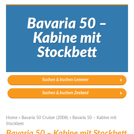
Bavaria 50 –
Kabine mit
Stockbett
Suchen & buchen Lemmer
Suchen & buchen Zeeland
Home
»
Bavaria 50 Cruiser (2008)
»
Bavaria 50 – Kabine mit
Stockbett
Bavaria 50 – Kabine mit Stockbett