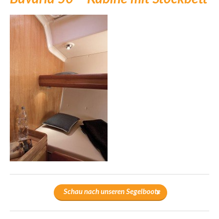
Schau nach unseren Segelboote