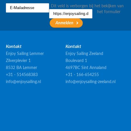
Dit veld is verborgen bij het bekijken van
het formulier
Kontakt
Kontakt
Enjoy Sailing Lemmer
Enjoy Sailing Zeeland
Zilverplevier 1
Boulevard 1
8532 BA Lemmer
4697BC Sint Annaland
+31 - 514568383
+31 - 166-654255
info@enjoysailing.nl
info@enjoysailing-zeeland.nl