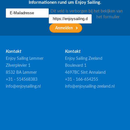
Informationen rund um Enjoy Sailing.
Dit veld is verborgen bij het bekijken van
het formulier
Kontakt
Kontakt
Enjoy Sailing Lemmer
Enjoy Sailing Zeeland
Zilverplevier 1
Boulevard 1
8532 BA Lemmer
4697BC Sint Annaland
+31 - 514568383
+31 - 166-654255
info@enjoysailing.nl
info@enjoysailing-zeeland.nl