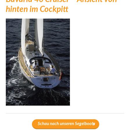
hinten im Cockpitt
Schau nach unseren Segelboote