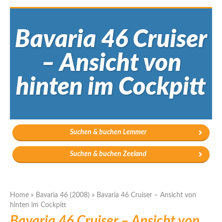
Bavaria 46 Cruiser
– Ansicht von
hinten im Cockpitt
Suchen & buchen Lemmer
Suchen & buchen Zeeland
Home
»
Bavaria 46 (2008)
»
Bavaria 46 Cruiser – Ansicht von
hinten im Cockpitt
Bavaria 46 Cruiser – Ansicht von