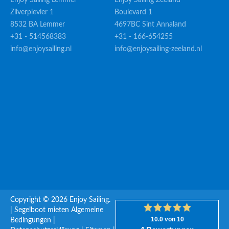
Enjoy Sailing Lemmer
Enjoy Sailing Zeeland
Zilverplevier 1
Boulevard 1
8532 BA Lemmer
4697BC Sint Annaland
+31 - 514568383
+31 - 166-654255
info@enjoysailing.nl
info@enjoysailing-zeeland.nl
Copyright © 2026 Enjoy Sailing.
|
Segelboot mieten
Algemeine
Bedingungen
|