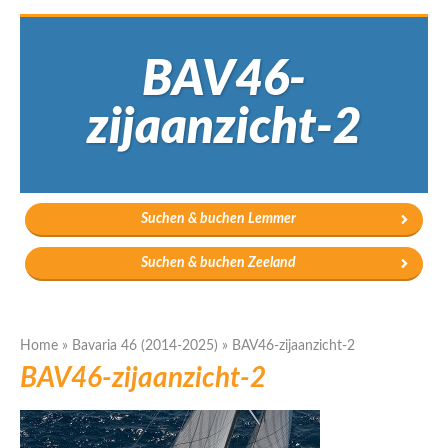
BAV46-
zijaanzicht-2
Suchen & buchen Lemmer
Suchen & buchen Zeeland
Home
»
Bavaria 46 (2014-2025)
»
BAV46-zijaanzicht-2
BAV46-zijaanzicht-2