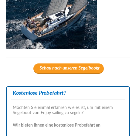
Schau nach unseren Segelboote
Kostenlose Probefahrt?
Möchten Sie einmal erfahren wie es ist, um mit einem
Segelboot von Enjoy sailing zu segeln?
Wir bieten Ihnen eine kostenlose Probefahrt an