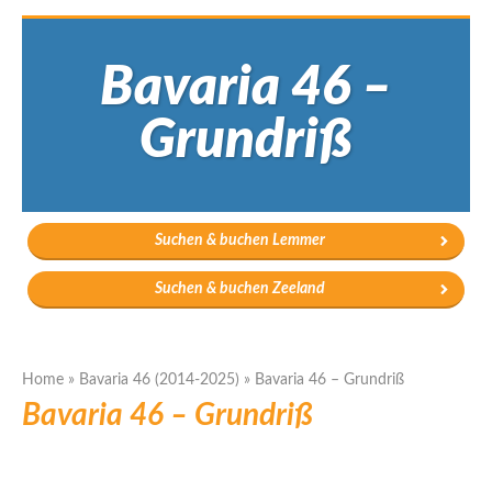
Bavaria 46 –
Grundriß
Suchen & buchen Lemmer
Suchen & buchen Zeeland
Home
»
Bavaria 46 (2014-2025)
»
Bavaria 46 – Grundriß
Bavaria 46 – Grundriß