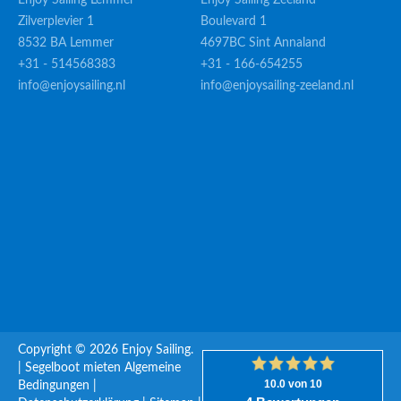
Enjoy Sailing Lemmer
Enjoy Sailing Zeeland
Zilverplevier 1
Boulevard 1
8532 BA Lemmer
4697BC Sint Annaland
+31 - 514568383
+31 - 166-654255
info@enjoysailing.nl
info@enjoysailing-zeeland.nl
Copyright © 2026 Enjoy Sailing.
|
Segelboot mieten
Algemeine
Bedingungen
|