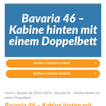
Bavaria 46 –
Kabine hinten mit
einem Doppelbett
Suchen & buchen Lemmer
Suchen & buchen Zeeland
Home
»
Bavaria 46 (2014-2025)
»
Bavaria 46 – Kabine hinten mit
einem Doppelbett
Bavaria 46 – Kabine hinten mit