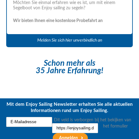
Möchten Sie einmal erfahren wie es ist, um mit einem
Segelboot von Enjoy sailing zu segeln?
Wir bieten Ihnen eine kostenlose Probefahrt an
Melden Sie sich hier unverbindlich an
Schon mehr als
35 Jahre Erfahrung!
Mit dem Enjoy Sailing Newsletter erhalten Sie alle aktuellen
Informationen rund um Enjoy Sailing.
Dit veld is verborgen bij het bekijken van
het formulier