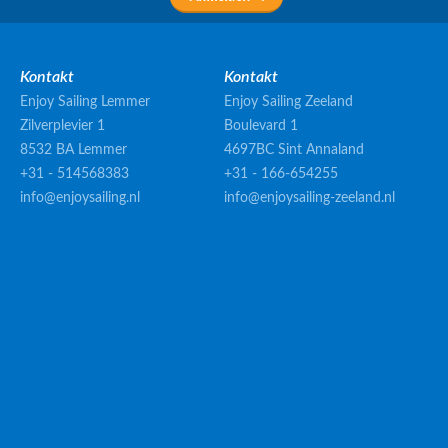
Kontakt
Kontakt
Enjoy Sailing Lemmer
Enjoy Sailing Zeeland
Zilverplevier 1
Boulevard 1
8532 BA Lemmer
4697BC Sint Annaland
+31 - 514568383
+31 - 166-654255
info@enjoysailing.nl
info@enjoysailing-zeeland.nl